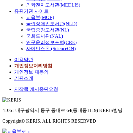
의학전자도서관(MEDLIS)
유관기관 사이트
교육부(MOE)
국립장애인도서관(NLD)
국립중앙도서관(NL)
국회도서관(NAL)
연구윤리정보포털(CRE)
사이언스온 (ScienceON)
이용약관
개인정보처리방침
개인정보 재동의
기관소개
저작물 게시중단요청
41061 대구광역시 동구 동내로 64(동내동1119) KERIS빌딩
Copyright© KERIS. ALL RIGHTS RESERVED