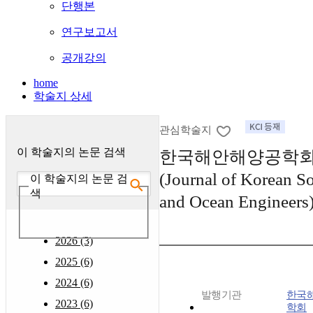
단행본
연구보고서
공개강의
home
학술지 상세
관심학술지
이 학술지의 논문 검색
한국해안해양공학회
(Journal of Korean So
이 학술지의 논문 검
색
and Ocean Engineers
2026 (3)
2025 (6)
2024 (6)
발행기관
한국
2023 (6)
학회