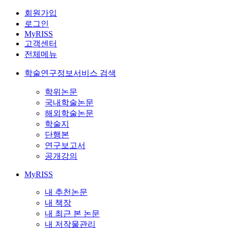
회원가입
로그인
MyRISS
고객센터
전체메뉴
학술연구정보서비스 검색
학위논문
국내학술논문
해외학술논문
학술지
단행본
연구보고서
공개강의
MyRISS
내 추천논문
내 책장
내 최근 본 논문
내 저작물관리