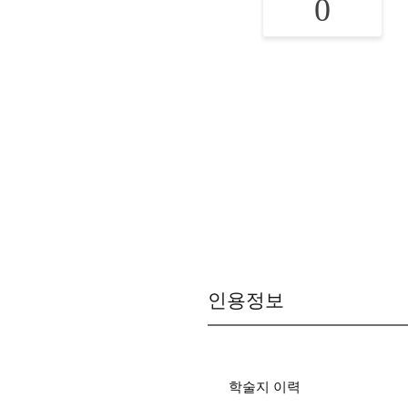
0
인용정보
학술지 이력