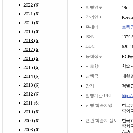
2022 (6)
발행연도
19uu
2021 (6)
작성언어
Korea
2020 (6)
주제어
토목
2019 (6)
ISSN
1976-
2018 (6)
DDC
620.4
2017 (6)
등재정보
KCI
2016 (6)
자료형태
학술
2015 (6)
2014 (6)
발행국
대한
2013 (6)
간기
격월
2012 (6)
발행기관 URL
http:/
2011 (6)
선행 학술지명
한국
학회
2010 (6)
2009 (6)
연관 학술지 정보
한국
학회지 
2008 (6)
7116