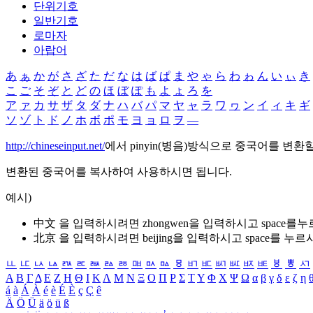
단위기호
일반기호
로마자
아랍어
あ
ぁ
か
が
さ
ざ
た
だ
な
は
ば
ぱ
ま
や
ゃ
ら
わ
ゎ
ん
い
ぃ
き
こ
ご
そ
ぞ
と
ど
の
ほ
ぼ
ぽ
も
よ
ょ
ろ
を
ア
ァ
カ
サ
ザ
タ
ダ
ナ
ハ
バ
パ
マ
ヤ
ャ
ラ
ワ
ヮ
ン
イ
ィ
キ
ギ
ソ
ゾ
ト
ド
ノ
ホ
ボ
ポ
モ
ヨ
ョ
ロ
ヲ
―
http://chineseinput.net/
에서 pinyin(병음)방식으로 중국어를 변환
변환된 중국어를 복사하여 사용하시면 됩니다.
예시)
中文 을 입력하시려면
zhongwen
을 입력하시고 space를
北京 을 입력하시려면
beijing
을 입력하시고 space를 누르
ㅥ
ㅦ
ㅧ
ㅨ
ㅩ
ㅪ
ㅫ
ㅬ
ㅭ
ㅮ
ㅯ
ㅰ
ㅱ
ㅲ
ㅳ
ㅴ
ㅵ
ㅶ
ㅷ
ㅸ
ㅹ
ㅺ
Α
Β
Γ
Δ
Ε
Ζ
Η
Θ
Ι
Κ
Λ
Μ
Ν
Ξ
Ο
Π
Ρ
Σ
Τ
Υ
Φ
Χ
Ψ
Ω
α
β
γ
δ
ε
ζ
η
á
à
Á
À
é
è
É
È
ç
Ç
ê
Ä
Ö
Ü
ä
ö
ü
ß