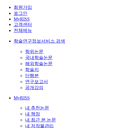
회원가입
로그인
MyRISS
고객센터
전체메뉴
학술연구정보서비스 검색
학위논문
국내학술논문
해외학술논문
학술지
단행본
연구보고서
공개강의
MyRISS
내 추천논문
내 책장
내 최근 본 논문
내 저작물관리