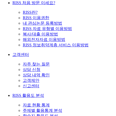
RISS 처음 방문 이세요?
RISS란?
RISS 이용권한
내 관심논문 등록방법
RISS 자료 유형별 이용방법
복사/대출 이용방법
해외전자자료 이용방법
RISS 정보취약계층 서비스 이용방법
고객센터
자주 찾는 질문
상담 신청
상담 내역 확인
고객제안
신고센터
RISS 활용도 분석
자료 현황 통계
주제별 활용통계 분석
학술지 활용도 분석