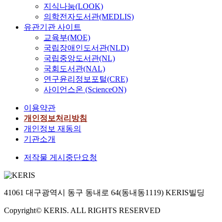
지식나눔(LOOK)
의학전자도서관(MEDLIS)
유관기관 사이트
교육부(MOE)
국립장애인도서관(NLD)
국립중앙도서관(NL)
국회도서관(NAL)
연구윤리정보포털(CRE)
사이언스온 (ScienceON)
이용약관
개인정보처리방침
개인정보 재동의
기관소개
저작물 게시중단요청
41061 대구광역시 동구 동내로 64(동내동1119) KERIS빌딩
Copyright© KERIS. ALL RIGHTS RESERVED