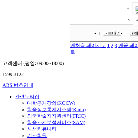
내보내기
내
맨처음 페이지로
1
2
3
맨끝 페
로
고객센터 (평일: 09:00~18:00)
1599-3122
ARS 번호안내
관련누리집
대학공개강의(KOCW)
학술정보통계시스템(Rinfo)
외국학술지지원센터(FRIC)
학술관계분석서비스(SAM)
사서커뮤니티
기관회원