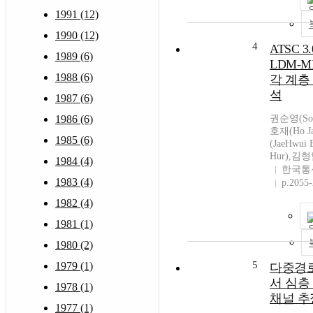
1991 (12)
1990 (12)
4
ATSC 
1989 (6)
LDM-
1988 (6)
각 계층
석
1987 (6)
1986 (6)
권순영(Soo
호재(Ho J
1985 (6)
(JaeHwui
Hur),김형
1984 (4)
한국통
1983 (4)
p.2055
1982 (4)
1981 (1)
1980 (2)
5
1979 (1)
다중경로
서 심층
1978 (1)
채널 추
1977 (1)