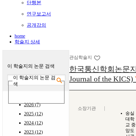
단행본
연구보고서
공개강의
home
학술지 상세
관심학술지
이 학술지의 논문 검색
한국통신학회논문지 :
Journal of the KICS)
이 학술지의 논문 검
색
2026 (7)
소장기관
숭실
2025 (12)
대학
2024 (12)
교 중
앙도
2023 (12)