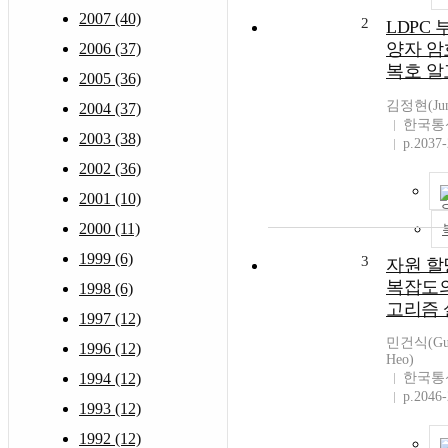
2007 (40)
2
LDPC
양자 암
2006 (37)
복호 
2005 (36)
김정현(Jun
2004 (37)
한국통
2003 (38)
p.2037
2002 (36)
2001 (10)
2000 (11)
1999 (6)
3
자원 할
복잡도의 
1998 (6)
고리즘 
1997 (12)
민건식(Gun-
1996 (12)
Heo)
1994 (12)
한국통
p.2046
1993 (12)
1992 (12)