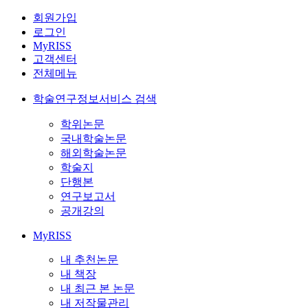
회원가입
로그인
MyRISS
고객센터
전체메뉴
학술연구정보서비스 검색
학위논문
국내학술논문
해외학술논문
학술지
단행본
연구보고서
공개강의
MyRISS
내 추천논문
내 책장
내 최근 본 논문
내 저작물관리