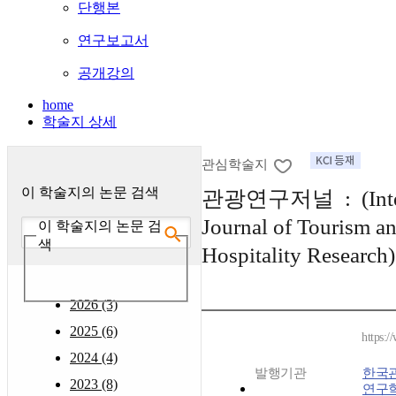
단행본
연구보고서
공개강의
home
학술지 상세
관심학술지
이 학술지의 논문 검색
관광연구저널 : (Inter
Journal of Tourism a
이 학술지의 논문 검
색
Hospitality Research)
2026 (3)
2025 (6)
https:/
2024 (4)
발행기관
한국
2023 (8)
연구