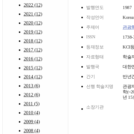
2022 (12)
발행연도
1987
2021 (12)
작성언어
Korea
2020 (12)
주제어
관광
2019 (12)
ISSN
1738-
2018 (12)
등재정보
KCI
2017 (12)
자료형태
학술
2016 (12)
발행국
대한
2015 (12)
2014 (12)
간기
반년
2013 (6)
선행 학술지명
관광
학(~2
2012 (6)
년 15
2011 (5)
소장기관
2010 (4)
2009 (4)
2008 (4)