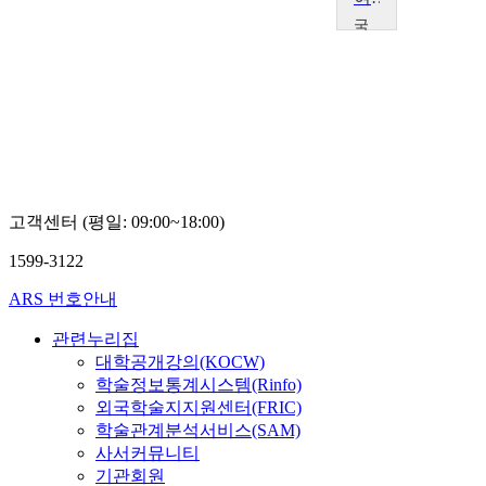
국
립
목
포
대
학
교
이
진
형
고객센터 (평일: 09:00~18:00)
1599-3122
ARS 번호안내
관련누리집
대학공개강의(KOCW)
학술정보통계시스템(Rinfo)
외국학술지지원센터(FRIC)
학술관계분석서비스(SAM)
사서커뮤니티
기관회원