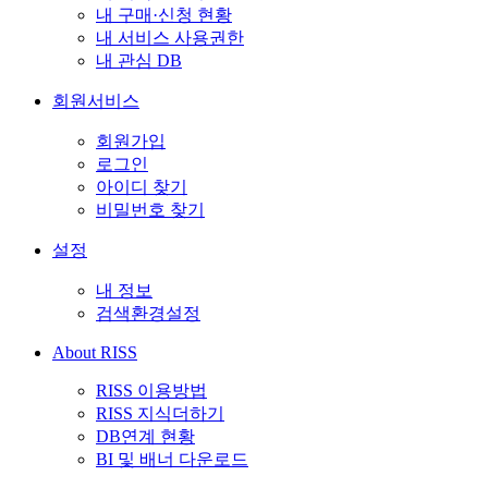
내 구매·신청 현황
내 서비스 사용권한
내 관심 DB
회원서비스
회원가입
로그인
아이디 찾기
비밀번호 찾기
설정
내 정보
검색환경설정
About RISS
RISS 이용방법
RISS 지식더하기
DB연계 현황
BI 및 배너 다운로드