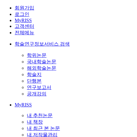
회원가입
로그인
MyRISS
고객센터
전체메뉴
학술연구정보서비스 검색
학위논문
국내학술논문
해외학술논문
학술지
단행본
연구보고서
공개강의
MyRISS
내 추천논문
내 책장
내 최근 본 논문
내 저작물관리