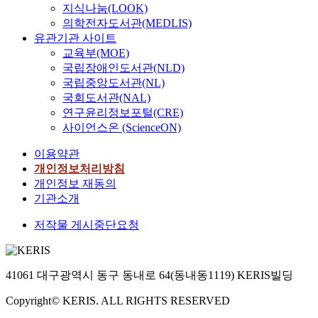
지식나눔(LOOK)
의학전자도서관(MEDLIS)
유관기관 사이트
교육부(MOE)
국립장애인도서관(NLD)
국립중앙도서관(NL)
국회도서관(NAL)
연구윤리정보포털(CRE)
사이언스온 (ScienceON)
이용약관
개인정보처리방침
개인정보 재동의
기관소개
저작물 게시중단요청
41061 대구광역시 동구 동내로 64(동내동1119) KERIS빌딩
Copyright© KERIS. ALL RIGHTS RESERVED