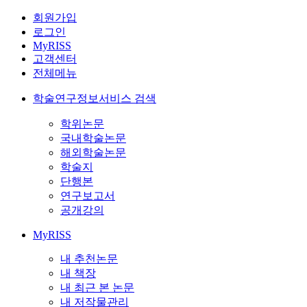
회원가입
로그인
MyRISS
고객센터
전체메뉴
학술연구정보서비스 검색
학위논문
국내학술논문
해외학술논문
학술지
단행본
연구보고서
공개강의
MyRISS
내 추천논문
내 책장
내 최근 본 논문
내 저작물관리