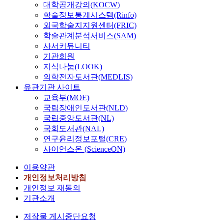
대학공개강의(KOCW)
학술정보통계시스템(Rinfo)
외국학술지지원센터(FRIC)
학술관계분석서비스(SAM)
사서커뮤니티
기관회원
지식나눔(LOOK)
의학전자도서관(MEDLIS)
유관기관 사이트
교육부(MOE)
국립장애인도서관(NLD)
국립중앙도서관(NL)
국회도서관(NAL)
연구윤리정보포털(CRE)
사이언스온 (ScienceON)
이용약관
개인정보처리방침
개인정보 재동의
기관소개
저작물 게시중단요청