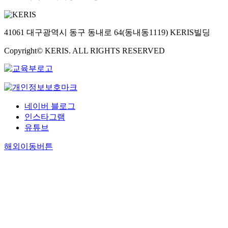
41061 대구광역시 동구 동내로 64(동내동1119) KERIS빌딩
Copyright© KERIS. ALL RIGHTS RESERVED
네이버 블로그
인스타그램
유튜브
해외이동버튼