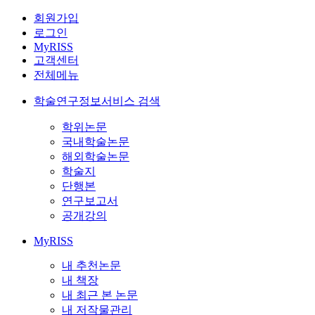
회원가입
로그인
MyRISS
고객센터
전체메뉴
학술연구정보서비스 검색
학위논문
국내학술논문
해외학술논문
학술지
단행본
연구보고서
공개강의
MyRISS
내 추천논문
내 책장
내 최근 본 논문
내 저작물관리