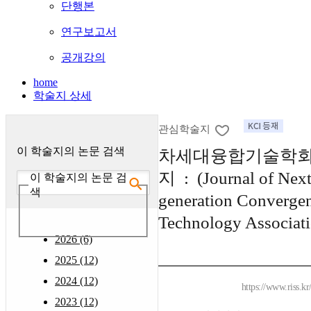
단행본
연구보고서
공개강의
home
학술지 상세
관심학술지
이 학술지의 논문 검색
차세대융합기술학
지 : (Journal of Next
이 학술지의 논문 검
색
generation Converge
Technology Associati
2026 (6)
2025 (12)
2024 (12)
https://www.riss.k
2023 (12)