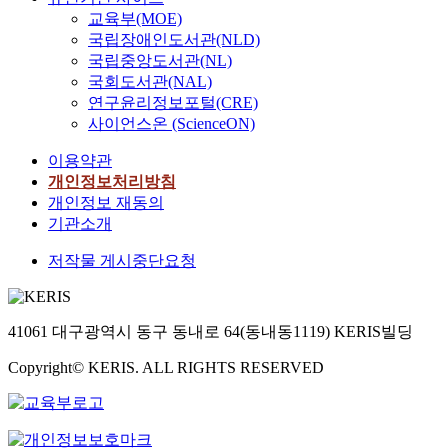
교육부(MOE)
국립장애인도서관(NLD)
국립중앙도서관(NL)
국회도서관(NAL)
연구윤리정보포털(CRE)
사이언스온 (ScienceON)
이용약관
개인정보처리방침
개인정보 재동의
기관소개
저작물 게시중단요청
41061 대구광역시 동구 동내로 64(동내동1119) KERIS빌딩
Copyright© KERIS. ALL RIGHTS RESERVED