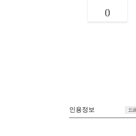
0
인용정보
인