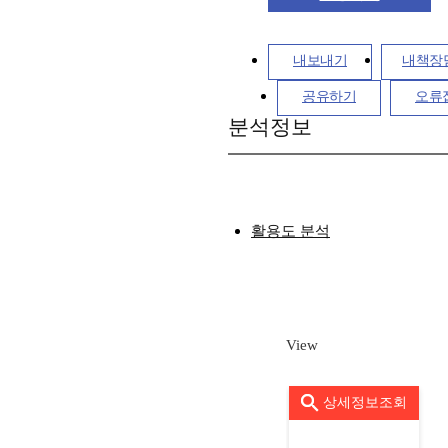
내보내기
내책장
공유하기
오류
분석정보
활용도 분석
View
상세정보조회