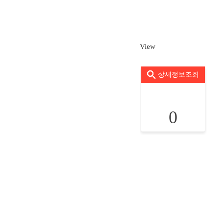
View
상세정보조회
0