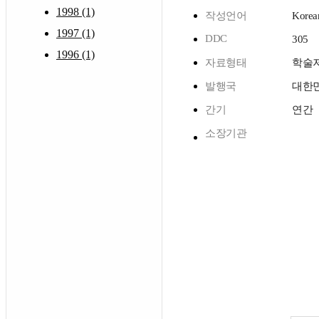
1998 (1)
작성언어
Korea
1997 (1)
DDC
305
1996 (1)
자료형태
학술
발행국
대한
간기
연간
소장기관