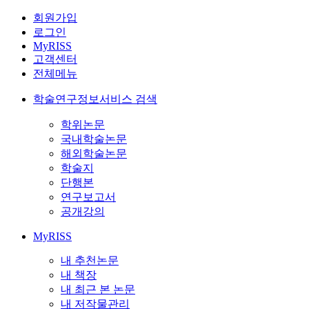
회원가입
로그인
MyRISS
고객센터
전체메뉴
학술연구정보서비스 검색
학위논문
국내학술논문
해외학술논문
학술지
단행본
연구보고서
공개강의
MyRISS
내 추천논문
내 책장
내 최근 본 논문
내 저작물관리