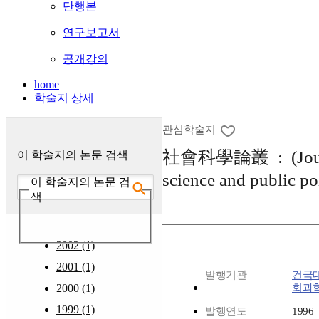
단행본
연구보고서
공개강의
home
학술지 상세
관심학술지
社會科學論叢 : (Journa
이 학술지의 논문 검색
science and public po
이 학술지의 논문 검
색
2002 (1)
2001 (1)
발행기관
건국
2000 (1)
회과
1999 (1)
발행연도
1996