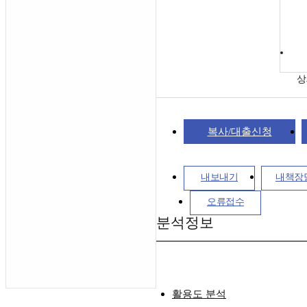
상
복사/대출신청
내보내기
내책장
오류접수
분석정보
활용도 분석