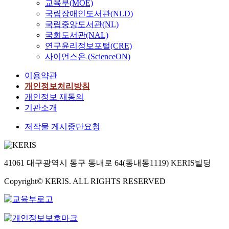
교육부(MOE)
국립장애인도서관(NLD)
국립중앙도서관(NL)
국회도서관(NAL)
연구윤리정보포털(CRE)
사이언스온 (ScienceON)
이용약관
개인정보처리방침
개인정보 재동의
기관소개
저작물 게시중단요청
41061 대구광역시 동구 동내로 64(동내동1119) KERIS빌딩
Copyright© KERIS. ALL RIGHTS RESERVED