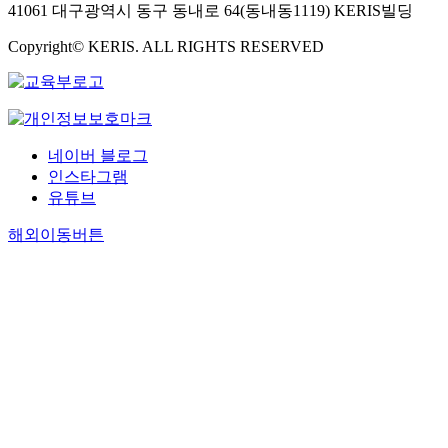
41061 대구광역시 동구 동내로 64(동내동1119) KERIS빌딩
Copyright© KERIS. ALL RIGHTS RESERVED
네이버 블로그
인스타그램
유튜브
해외이동버튼