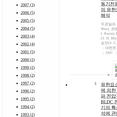
동기전
2007 (3)
의 유한
2006 (5)
해석
2005 (5)
우경일(K. 
2004 (5)
Woo), 권
I. Kwon
2003 (4)
(S. H. Rh
승찬(S. C.
2002 (4)
대한전
2001 (5)
1997
2000 (2)
1999 (2)
1998 (2)
1997 (2)
3
유한요
에 의한
1996 (2)
파 전압
1995 (2)
BLDC 
1994 (2)
기의 특
석에 관
1993 (2)