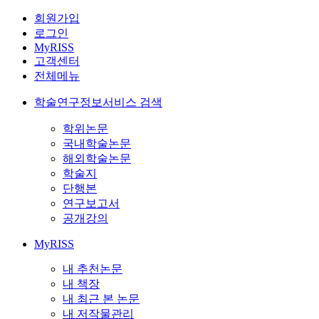
회원가입
로그인
MyRISS
고객센터
전체메뉴
학술연구정보서비스 검색
학위논문
국내학술논문
해외학술논문
학술지
단행본
연구보고서
공개강의
MyRISS
내 추천논문
내 책장
내 최근 본 논문
내 저작물관리