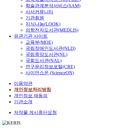
학술관계분석서비스(SAM)
사서커뮤니티
기관회원
지식나눔(LOOK)
의학전자도서관(MEDLIS)
유관기관 사이트
교육부(MOE)
국립장애인도서관(NLD)
국립중앙도서관(NL)
국회도서관(NAL)
연구윤리정보포털(CRE)
사이언스온 (ScienceON)
이용약관
개인정보처리방침
개인정보 재동의
기관소개
저작물 게시중단요청