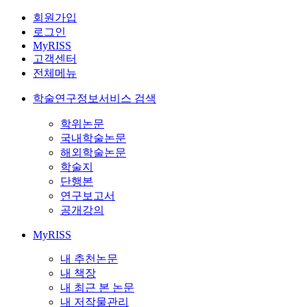
회원가입
로그인
MyRISS
고객센터
전체메뉴
학술연구정보서비스 검색
학위논문
국내학술논문
해외학술논문
학술지
단행본
연구보고서
공개강의
MyRISS
내 추천논문
내 책장
내 최근 본 논문
내 저작물관리