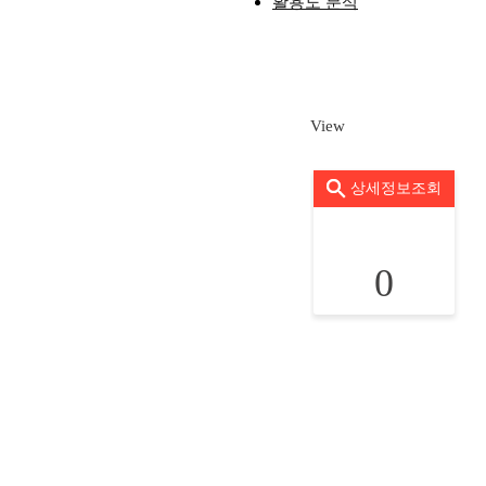
활용도 분석
View
상세정보조회
0