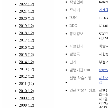
작성언어
Korea
2022 (12)
주제어
기계
2021 (12)
ISSN
1226-
2020 (12)
2019 (12)
DDC
621.0
2018 (12)
등재정보
SCOP
재;ES
2017 (12)
자료형태
학술
2016 (12)
발행국
대한
2015 (12)
2014 (12)
간기
부정
2013 (12)
발행기관 URL
http:/
2012 (12)
선행 학술지명
대한
집
2011 (12)
연관 학술지 정보
선행)
2010 (12)
회논문집
2009 (12)
제1권
제19권
2008 (12)
속) 