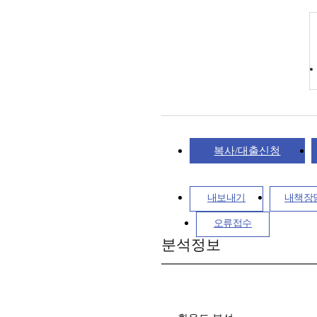
복사/대출신청
내보내기
내책장
오류접수
분석정보