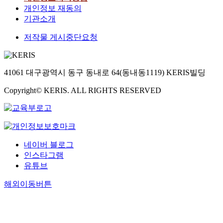
개인정보 재동의
기관소개
저작물 게시중단요청
41061 대구광역시 동구 동내로 64(동내동1119) KERIS빌딩
Copyright© KERIS. ALL RIGHTS RESERVED
네이버 블로그
인스타그램
유튜브
해외이동버튼