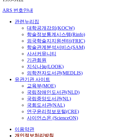
ARS 번호안내
관련누리집
대학공개강의(KOCW)
학술정보통계시스템(Rinfo)
외국학술지지원센터(FRIC)
학술관계분석서비스(SAM)
사서커뮤니티
기관회원
지식나눔(LOOK)
의학전자도서관(MEDLIS)
유관기관 사이트
교육부(MOE)
국립장애인도서관(NLD)
국립중앙도서관(NL)
국회도서관(NAL)
연구윤리정보포털(CRE)
사이언스온 (ScienceON)
이용약관
개인정보처리방침