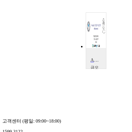
ANSYS로 기계공학 섭렵하기
금오
공과
대학
교
오
충
석
고객센터 (평일: 09:00~18:00)
1599-3122