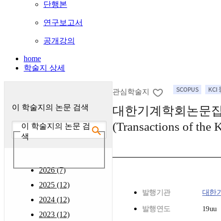
단행본
연구보고서
공개강의
home
학술지 상세
관심학술지
이 학술지의 논문 검색
대한기계학회논문집
(Transactions of the
이 학술지의 논문 검
색
2026 (7)
2025 (12)
발행기관
대한
2024 (12)
발행연도
19uu
2023 (12)