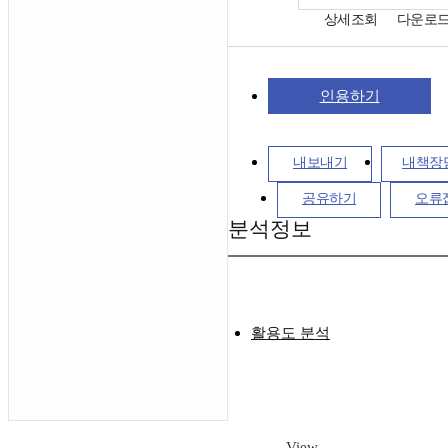
상세조회
다운로
인용하기
내보내기
내책장
공유하기
오류
분석정보
활용도 분석
View