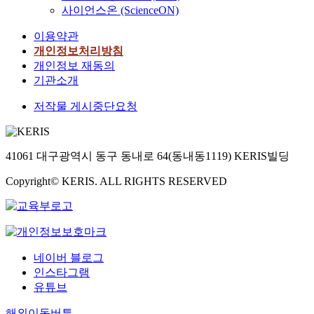
사이언스온 (ScienceON)
이용약관
개인정보처리방침
개인정보 재동의
기관소개
저작물 게시중단요청
41061 대구광역시 동구 동내로 64(동내동1119) KERIS빌딩
Copyright© KERIS. ALL RIGHTS RESERVED
네이버 블로그
인스타그램
유튜브
해외이동버튼