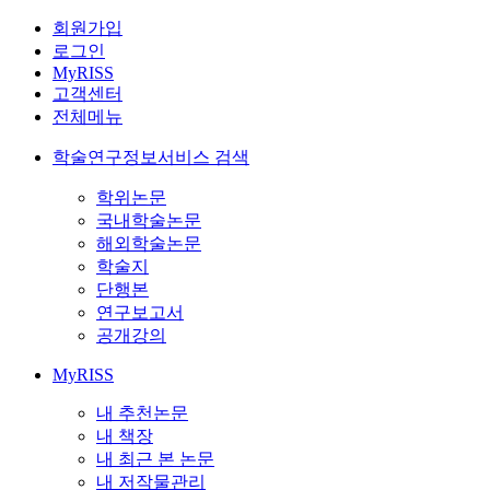
회원가입
로그인
MyRISS
고객센터
전체메뉴
학술연구정보서비스 검색
학위논문
국내학술논문
해외학술논문
학술지
단행본
연구보고서
공개강의
MyRISS
내 추천논문
내 책장
내 최근 본 논문
내 저작물관리