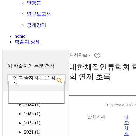
단행본
연구보고서
공개강의
home
학술지 상세
관심학술지
대한체질인류학회 
이 학술지의 논문 검색
회 연제 초록
이 학술지의 논문 검
색
2024 (1)
https://www.riss.k
2023 (1)
발행기관
대
2022 (1)
한
체
2021 (1)
질