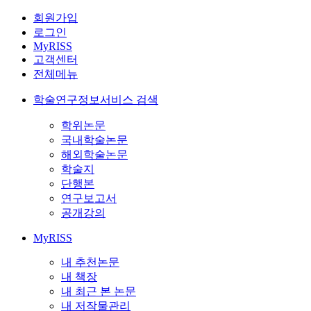
회원가입
로그인
MyRISS
고객센터
전체메뉴
학술연구정보서비스 검색
학위논문
국내학술논문
해외학술논문
학술지
단행본
연구보고서
공개강의
MyRISS
내 추천논문
내 책장
내 최근 본 논문
내 저작물관리