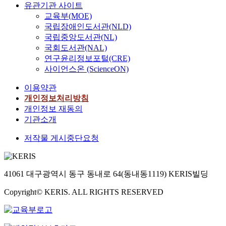
유관기관 사이트
교육부(MOE)
국립장애인도서관(NLD)
국립중앙도서관(NL)
국회도서관(NAL)
연구윤리정보포털(CRE)
사이언스온 (ScienceON)
이용약관
개인정보처리방침
개인정보 재동의
기관소개
저작물 게시중단요청
41061 대구광역시 동구 동내로 64(동내동1119) KERIS빌딩
Copyright© KERIS. ALL RIGHTS RESERVED