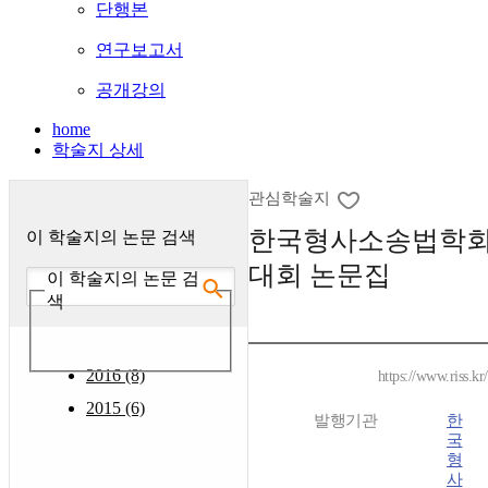
단행본
연구보고서
공개강의
home
학술지 상세
관심학술지
한국형사소송법학회
이 학술지의 논문 검색
대회 논문집
이 학술지의 논문 검
색
2016 (8)
https://www.riss.k
2015 (6)
발행기관
한
국
형
사