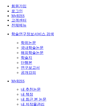
회원가입
로그인
MyRISS
고객센터
전체메뉴
학술연구정보서비스 검색
학위논문
국내학술논문
해외학술논문
학술지
단행본
연구보고서
공개강의
MyRISS
내 추천논문
내 책장
내 최근 본 논문
내 저작물관리