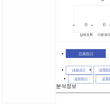
0
0
상세조회
다운로
인용하기
내보내기
내책장
공유하기
오류
분석정보