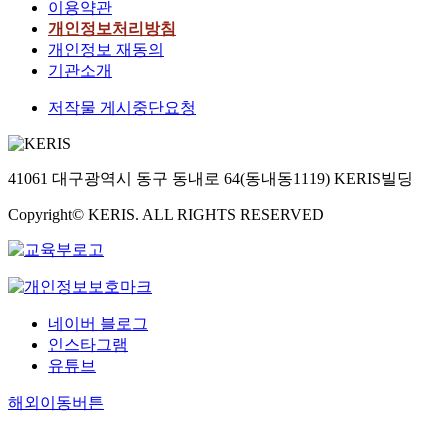
이용약관
개인정보처리방침
개인정보 재동의
기관소개
저작물 게시중단요청
41061 대구광역시 동구 동내로 64(동내동1119) KERIS빌딩
Copyright© KERIS. ALL RIGHTS RESERVED
네이버 블로그
인스타그램
유튜브
해외이동버튼