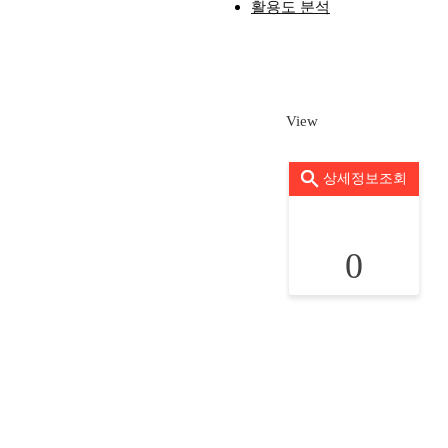
활용도 분석
View
상세정보조회
0