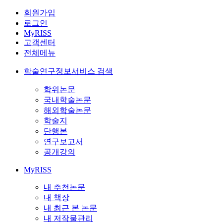
회원가입
로그인
MyRISS
고객센터
전체메뉴
학술연구정보서비스 검색
학위논문
국내학술논문
해외학술논문
학술지
단행본
연구보고서
공개강의
MyRISS
내 추천논문
내 책장
내 최근 본 논문
내 저작물관리