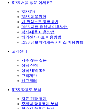
RISS 처음 방문 이세요?
RISS란?
RISS 이용권한
내 관심논문 등록방법
RISS 자료 유형별 이용방법
복사/대출 이용방법
해외전자자료 이용방법
RISS 정보취약계층 서비스 이용방법
고객센터
자주 찾는 질문
상담 신청
상담 내역 확인
고객제안
신고센터
RISS 활용도 분석
자료 현황 통계
주제별 활용통계 분석
학술지 활용도 분석