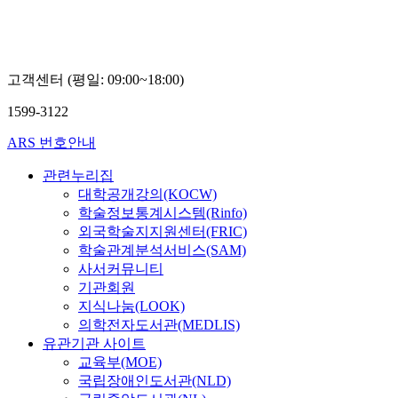
고객센터 (평일: 09:00~18:00)
1599-3122
ARS 번호안내
관련누리집
대학공개강의(KOCW)
학술정보통계시스템(Rinfo)
외국학술지지원센터(FRIC)
학술관계분석서비스(SAM)
사서커뮤니티
기관회원
지식나눔(LOOK)
의학전자도서관(MEDLIS)
유관기관 사이트
교육부(MOE)
국립장애인도서관(NLD)