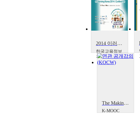
2014 이러닝 국제 콘퍼런스: Analysis of e-Learning Program Management for Adults in Korea
한국교육정보
진흥협회
Don-Min,
Choi
The Making of International Law in Korea
K-MOOC
인하대학
교 K학술
확산연구
소 이석우