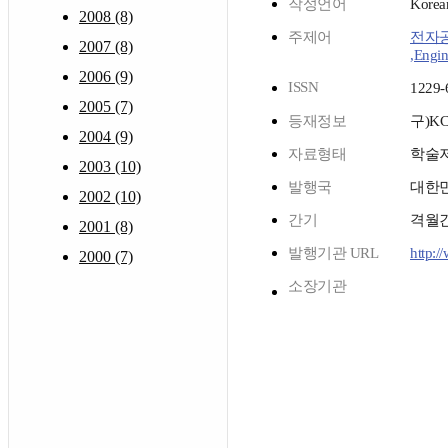
작성언어
Korea
2008 (8)
주제어
전자
2007 (8)
,Engin
2006 (9)
ISSN
1229-
2005 (7)
등재정보
구)K
2004 (9)
자료형태
학술
2003 (10)
발행국
대한
2002 (10)
간기
격월
2001 (8)
발행기관 URL
http:/
2000 (7)
소장기관