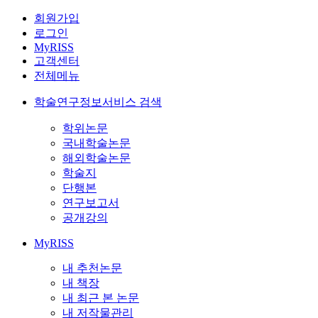
회원가입
로그인
MyRISS
고객센터
전체메뉴
학술연구정보서비스 검색
학위논문
국내학술논문
해외학술논문
학술지
단행본
연구보고서
공개강의
MyRISS
내 추천논문
내 책장
내 최근 본 논문
내 저작물관리