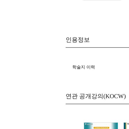
인용정보
학술지 이력
연관 공개강의(KOCW)