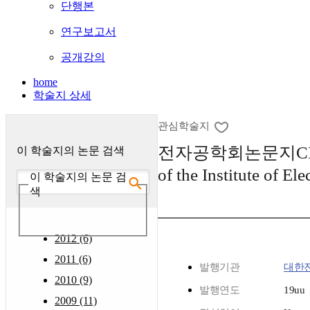
단행본
연구보고서
공개강의
home
학술지 상세
관심학술지
전자공학회논문지CI (Comp
이 학술지의 논문 검색
of the Institute of El
이 학술지의 논문 검
색
2012 (6)
2011 (6)
발행기관
대한
2010 (9)
발행연도
19uu
2009 (11)