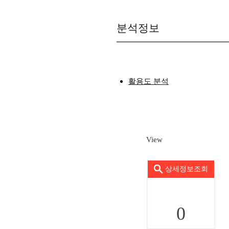
분석정보
활용도 분석
View
상세정보조회
0