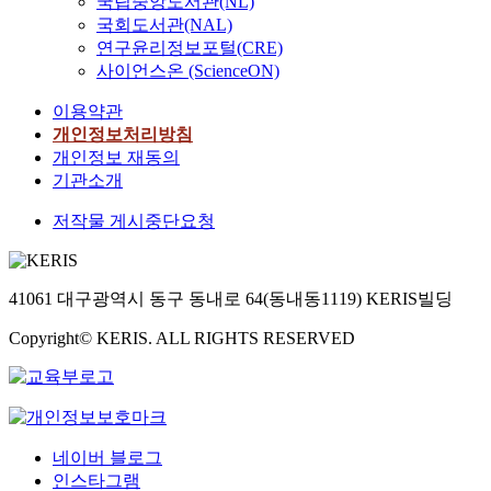
국립중앙도서관(NL)
국회도서관(NAL)
연구윤리정보포털(CRE)
사이언스온 (ScienceON)
이용약관
개인정보처리방침
개인정보 재동의
기관소개
저작물 게시중단요청
41061 대구광역시 동구 동내로 64(동내동1119) KERIS빌딩
Copyright© KERIS. ALL RIGHTS RESERVED
네이버 블로그
인스타그램