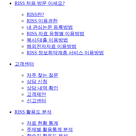
RISS 처음 방문 이세요?
RISS란?
RISS 이용권한
내 관심논문 등록방법
RISS 자료 유형별 이용방법
복사/대출 이용방법
해외전자자료 이용방법
RISS 정보취약계층 서비스 이용방법
고객센터
자주 찾는 질문
상담 신청
상담 내역 확인
고객제안
신고센터
RISS 활용도 분석
자료 현황 통계
주제별 활용통계 분석
학술지 활용도 분석