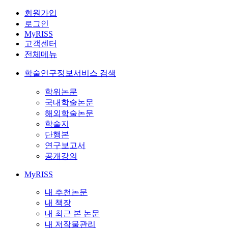
회원가입
로그인
MyRISS
고객센터
전체메뉴
학술연구정보서비스 검색
학위논문
국내학술논문
해외학술논문
학술지
단행본
연구보고서
공개강의
MyRISS
내 추천논문
내 책장
내 최근 본 논문
내 저작물관리