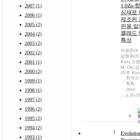
1.0Zn
2007 (1)
심재로 
2006 (1)
제조된
2005 (2)
핀용 
클래드
2004 (2)
특성
2003 (2)
어광준(K. 
2002 (2)
김형욱(H. 
2001 (1)
Kim),오영
M. Oh),
2000 (2)
(D.B. Kim
한국소
1999 (1)
학회
2014
1998 (1)
p.26-29
1997 (2)
1996 (2)
1995 (2)
1994 (2)
3
Evolutio
1993 (1)