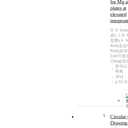
for Mg a
plates at
elevated
temperat
D. Y. Se
윤), J. H.
정환),S. W
Kim(김상우
Kim(김대용
Lee(이영선
Chung(
한국소
학회
2014
p.31-31
5
Circular
Drawing 