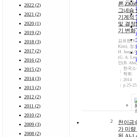
른 ZK6
2022 (2)
그네슘
2021 (2)
기계적 
2020 (1)
및 결정
기 변화
2019 (2)
김유현(Y. 
2018 (3)
Kim), 정
2017 (2)
H. Jung
(G. A. L
2016 (2)
민(B. Ahn
한국소
2015 (2)
학회
2014 (3)
2014
p.25-25
2013 (2)
2012 (2)
2011 (2)
2010 (2)
2
천이금
2009 (3)
가 미량
2008 (2)
된 Al-1.