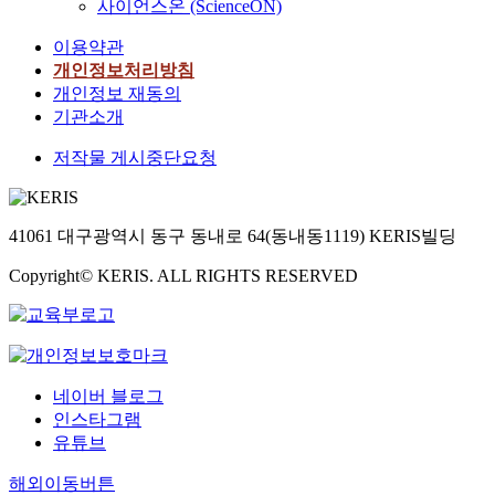
사이언스온 (ScienceON)
이용약관
개인정보처리방침
개인정보 재동의
기관소개
저작물 게시중단요청
41061 대구광역시 동구 동내로 64(동내동1119) KERIS빌딩
Copyright© KERIS. ALL RIGHTS RESERVED
네이버 블로그
인스타그램
유튜브
해외이동버튼