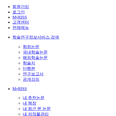
회원가입
로그인
MyRISS
고객센터
전체메뉴
학술연구정보서비스 검색
학위논문
국내학술논문
해외학술논문
학술지
단행본
연구보고서
공개강의
MyRISS
내 추천논문
내 책장
내 최근 본 논문
내 저작물관리