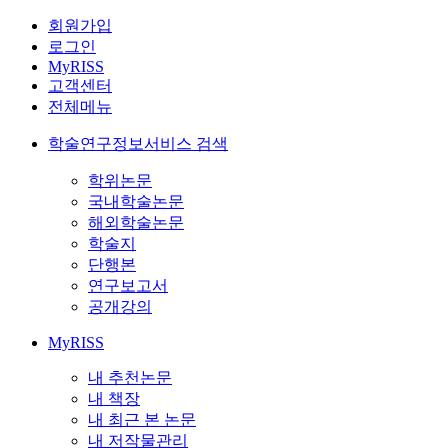
회원가입
로그인
MyRISS
고객센터
전체메뉴
학술연구정보서비스 검색
학위논문
국내학술논문
해외학술논문
학술지
단행본
연구보고서
공개강의
MyRISS
내 추천논문
내 책장
내 최근 본 논문
내 저작물관리