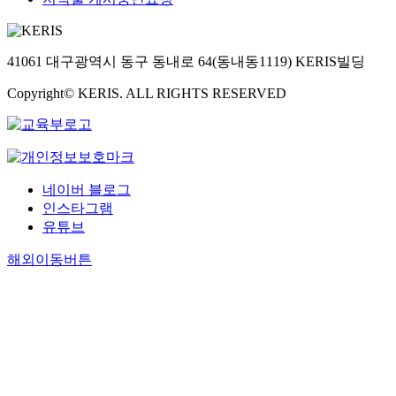
41061 대구광역시 동구 동내로 64(동내동1119) KERIS빌딩
Copyright© KERIS. ALL RIGHTS RESERVED
네이버 블로그
인스타그램
유튜브
해외이동버튼