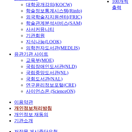
100개씩
대학공개강의(KOCW)
출력
학술정보통계시스템(Rinfo)
외국학술지지원센터(FRIC)
학술관계분석서비스(SAM)
사서커뮤니티
기관회원
지식나눔(LOOK)
의학전자도서관(MEDLIS)
유관기관 사이트
교육부(MOE)
국립장애인도서관(NLD)
국립중앙도서관(NL)
국회도서관(NAL)
연구윤리정보포털(CRE)
사이언스온 (ScienceON)
이용약관
개인정보처리방침
개인정보 재동의
기관소개
저작물 게시중단요청