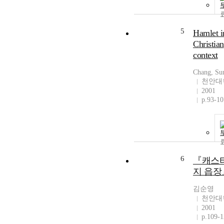
5
Hamlet i
Christian
context
Chang, Su
천안대
2001
p.93-10
6
『캐스
지 읍
김순영
천안대
2001
p.109-