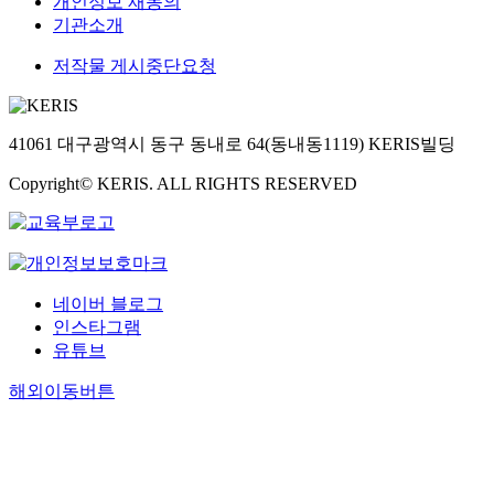
개인정보 재동의
기관소개
저작물 게시중단요청
41061 대구광역시 동구 동내로 64(동내동1119) KERIS빌딩
Copyright© KERIS. ALL RIGHTS RESERVED
네이버 블로그
인스타그램
유튜브
해외이동버튼