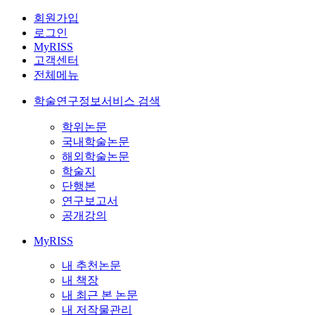
회원가입
로그인
MyRISS
고객센터
전체메뉴
학술연구정보서비스 검색
학위논문
국내학술논문
해외학술논문
학술지
단행본
연구보고서
공개강의
MyRISS
내 추천논문
내 책장
내 최근 본 논문
내 저작물관리