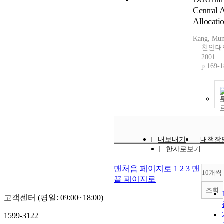
Central 
Allocati
Kang, Mun
천안대
2001
p.169-
내보내기
내책장
한자로보기
맨처음 페이지로
1
2
3
맨
10개씩
끝 페이지로
조회
고객센터 (평일: 09:00~18:00)
1599-3122