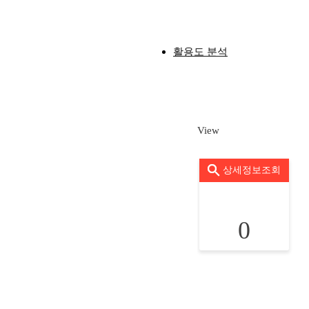
활용도 분석
View
상세정보조회
0