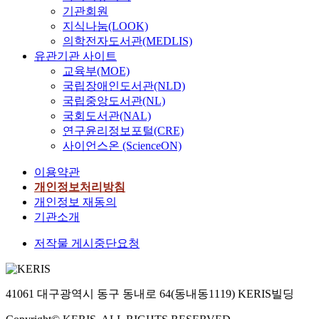
기관회원
지식나눔(LOOK)
의학전자도서관(MEDLIS)
유관기관 사이트
교육부(MOE)
국립장애인도서관(NLD)
국립중앙도서관(NL)
국회도서관(NAL)
연구윤리정보포털(CRE)
사이언스온 (ScienceON)
이용약관
개인정보처리방침
개인정보 재동의
기관소개
저작물 게시중단요청
41061 대구광역시 동구 동내로 64(동내동1119) KERIS빌딩