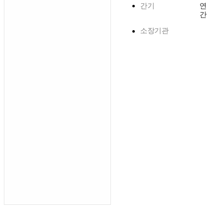
간기
연
간
소장기관