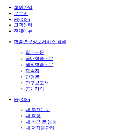
회원가입
로그인
MyRISS
고객센터
전체메뉴
학술연구정보서비스 검색
학위논문
국내학술논문
해외학술논문
학술지
단행본
연구보고서
공개강의
MyRISS
내 추천논문
내 책장
내 최근 본 논문
내 저작물관리