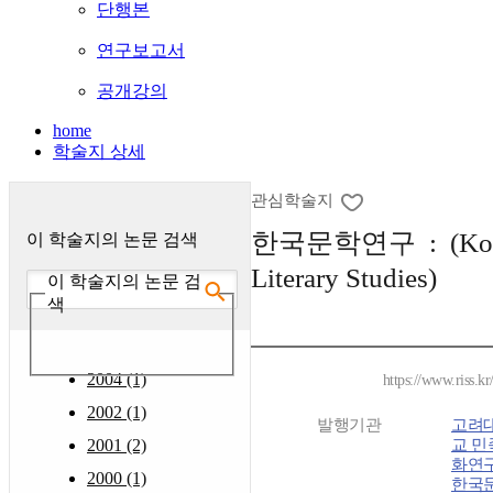
단행본
연구보고서
공개강의
home
학술지 상세
관심학술지
한국문학연구 : (Kor
이 학술지의 논문 검색
Literary Studies)
이 학술지의 논문 검
색
2004 (1)
https://www.riss.k
2002 (1)
발행기관
고려
2001 (2)
교 민
화연
2000 (1)
한국