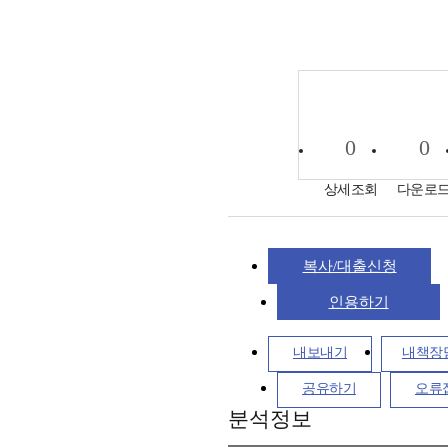
0
0
상세조회
다운로
복사/대출신청
인용하기
내보내기
내책장
공유하기
오류
분석정보