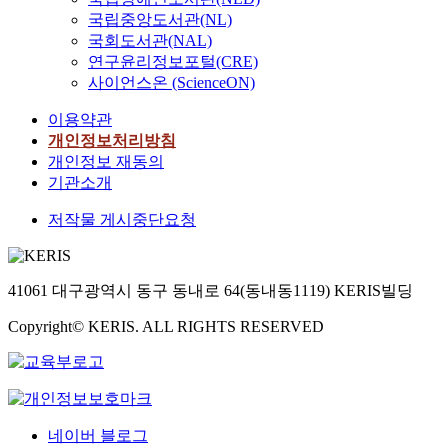
국립중앙도서관(NL)
국회도서관(NAL)
연구윤리정보포털(CRE)
사이언스온 (ScienceON)
이용약관
개인정보처리방침
개인정보 재동의
기관소개
저작물 게시중단요청
41061 대구광역시 동구 동내로 64(동내동1119) KERIS빌딩
Copyright© KERIS. ALL RIGHTS RESERVED
네이버 블로그