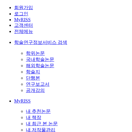
회원가입
로그인
MyRISS
고객센터
전체메뉴
학술연구정보서비스 검색
학위논문
국내학술논문
해외학술논문
학술지
단행본
연구보고서
공개강의
MyRISS
내 추천논문
내 책장
내 최근 본 논문
내 저작물관리