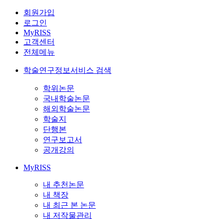
회원가입
로그인
MyRISS
고객센터
전체메뉴
학술연구정보서비스 검색
학위논문
국내학술논문
해외학술논문
학술지
단행본
연구보고서
공개강의
MyRISS
내 추천논문
내 책장
내 최근 본 논문
내 저작물관리