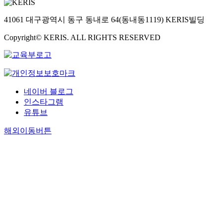
41061 대구광역시 동구 동내로 64(동내동1119) KERIS빌딩
Copyright© KERIS. ALL RIGHTS RESERVED
네이버 블로그
인스타그램
유튜브
해외이동버튼