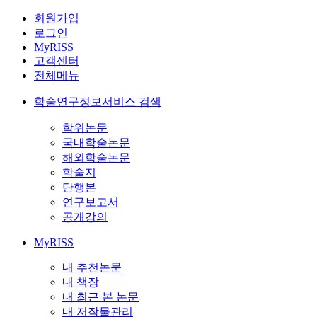
회원가입
로그인
MyRISS
고객센터
전체메뉴
학술연구정보서비스 검색
학위논문
국내학술논문
해외학술논문
학술지
단행본
연구보고서
공개강의
MyRISS
내 추천논문
내 책장
내 최근 본 논문
내 저작물관리