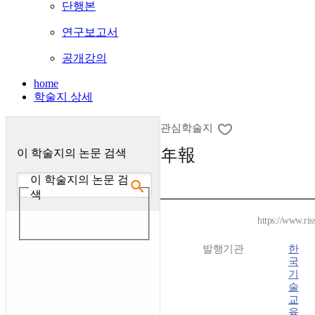
단행본
연구보고서
공개강의
home
학술지 상세
관심학술지
年報
이 학술지의 논문 검색
이 학술지의 논문 검
색
https://www.ris
발행기관
한
국
기
술
교
육