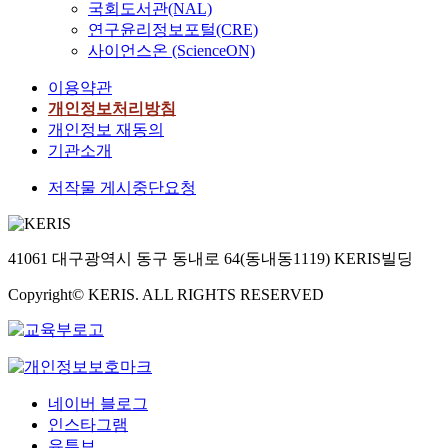
국회도서관(NAL)
연구윤리정보포털(CRE)
사이언스온 (ScienceON)
이용약관
개인정보처리방침
개인정보 재동의
기관소개
저작물 게시중단요청
41061 대구광역시 동구 동내로 64(동내동1119) KERIS빌딩
Copyright© KERIS. ALL RIGHTS RESERVED
네이버 블로그
인스타그램
유튜브