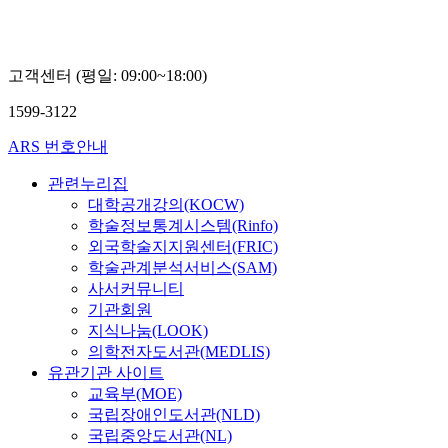
고객센터 (평일: 09:00~18:00)
1599-3122
ARS 번호안내
관련누리집
대학공개강의(KOCW)
학술정보통계시스템(Rinfo)
외국학술지지원센터(FRIC)
학술관계분석서비스(SAM)
사서커뮤니티
기관회원
지식나눔(LOOK)
의학전자도서관(MEDLIS)
유관기관 사이트
교육부(MOE)
국립장애인도서관(NLD)
국립중앙도서관(NL)