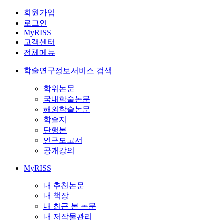
회원가입
로그인
MyRISS
고객센터
전체메뉴
학술연구정보서비스 검색
학위논문
국내학술논문
해외학술논문
학술지
단행본
연구보고서
공개강의
MyRISS
내 추천논문
내 책장
내 최근 본 논문
내 저작물관리