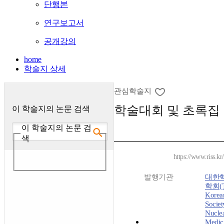
단행본
연구보고서
공개강의
home
학술지 상세
관심학술지
학술대회 및 초록집
이 학술지의 논문 검색
이 학술지의 논문 검
색
https://www.riss.k
발행기관
대한
학회(T
Korea
Societ
Nucle
Medic