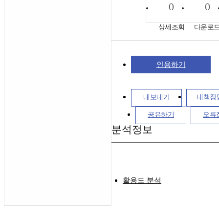
0
0
상세조회
다운로
인용하기
내보내기
내책장
공유하기
오류
분석정보
활용도 분석