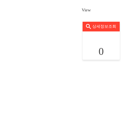
View
상세정보조회
0