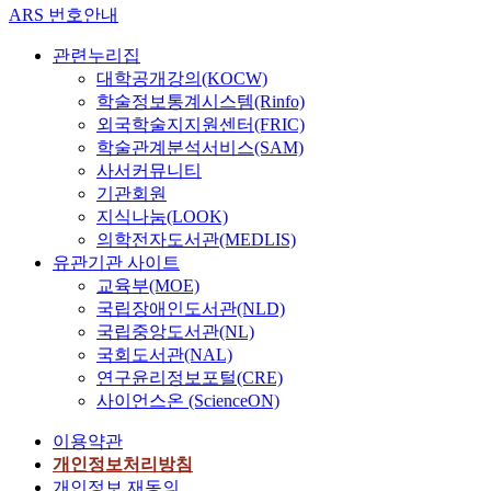
ARS 번호안내
관련누리집
대학공개강의(KOCW)
학술정보통계시스템(Rinfo)
외국학술지지원센터(FRIC)
학술관계분석서비스(SAM)
사서커뮤니티
기관회원
지식나눔(LOOK)
의학전자도서관(MEDLIS)
유관기관 사이트
교육부(MOE)
국립장애인도서관(NLD)
국립중앙도서관(NL)
국회도서관(NAL)
연구윤리정보포털(CRE)
사이언스온 (ScienceON)
이용약관
개인정보처리방침
개인정보 재동의