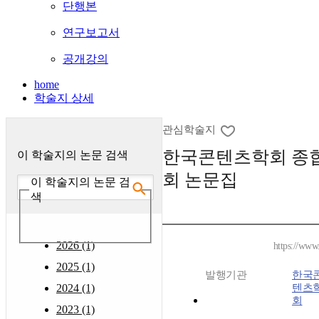
단행본
연구보고서
공개강의
home
학술지 상세
관심학술지
한국콘텐츠학회 종
이 학술지의 논문 검색
회 논문집
이 학술지의 논문 검
색
2026 (1)
https://www
2025 (1)
발행기관
한국
2024 (1)
텐츠
회
2023 (1)