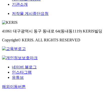
기관소개
저작물 게시중단요청
41061 대구광역시 동구 동내로 64(동내동1119) KERIS빌딩
Copyright© KERIS. ALL RIGHTS RESERVED
네이버 블로그
인스타그램
유튜브
해외이동버튼