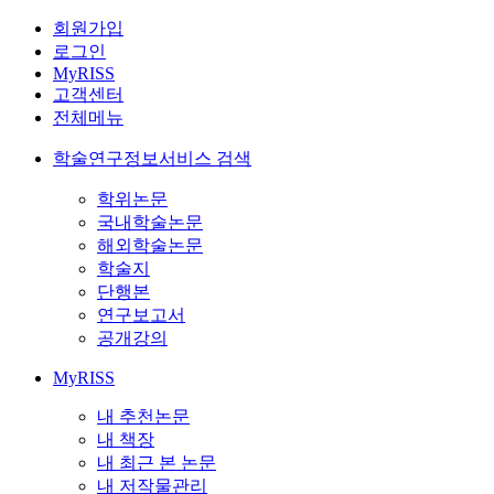
회원가입
로그인
MyRISS
고객센터
전체메뉴
학술연구정보서비스 검색
학위논문
국내학술논문
해외학술논문
학술지
단행본
연구보고서
공개강의
MyRISS
내 추천논문
내 책장
내 최근 본 논문
내 저작물관리