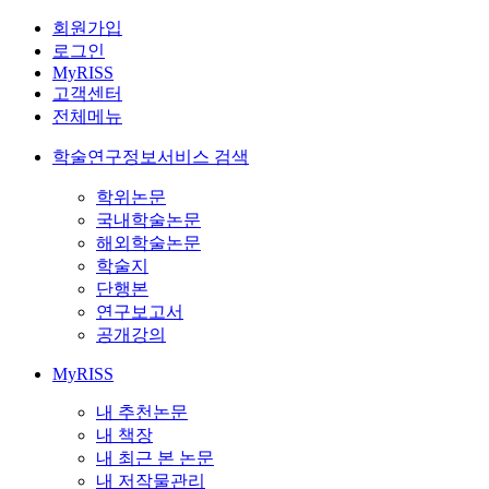
회원가입
로그인
MyRISS
고객센터
전체메뉴
학술연구정보서비스 검색
학위논문
국내학술논문
해외학술논문
학술지
단행본
연구보고서
공개강의
MyRISS
내 추천논문
내 책장
내 최근 본 논문
내 저작물관리