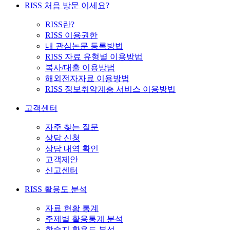
RISS 처음 방문 이세요?
RISS란?
RISS 이용권한
내 관심논문 등록방법
RISS 자료 유형별 이용방법
복사/대출 이용방법
해외전자자료 이용방법
RISS 정보취약계층 서비스 이용방법
고객센터
자주 찾는 질문
상담 신청
상담 내역 확인
고객제안
신고센터
RISS 활용도 분석
자료 현황 통계
주제별 활용통계 분석
학술지 활용도 분석