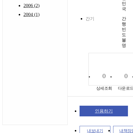
민
2006 (2)
국
2004 (1)
간기
간
행
빈
도
불
명
0
0
상세조회
다운로
인용하기
내보내기
내책장