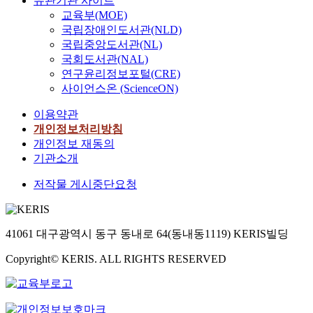
유관기관 사이트
교육부(MOE)
국립장애인도서관(NLD)
국립중앙도서관(NL)
국회도서관(NAL)
연구윤리정보포털(CRE)
사이언스온 (ScienceON)
이용약관
개인정보처리방침
개인정보 재동의
기관소개
저작물 게시중단요청
41061 대구광역시 동구 동내로 64(동내동1119) KERIS빌딩
Copyright© KERIS. ALL RIGHTS RESERVED