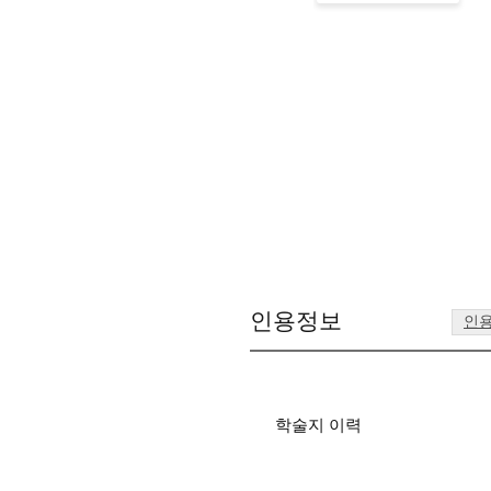
인용정보
인
학술지 이력