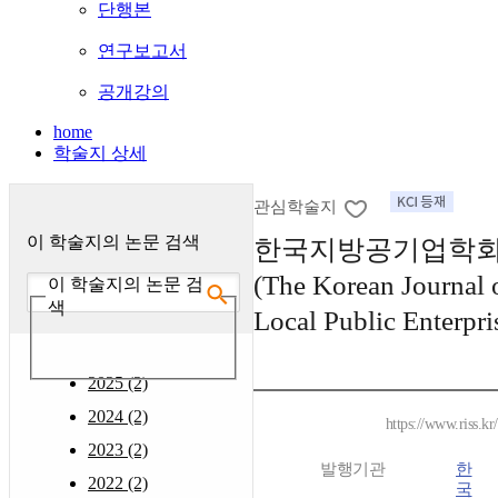
단행본
연구보고서
공개강의
home
학술지 상세
관심학술지
이 학술지의 논문 검색
한국지방공기업학회
(The Korean Journal 
이 학술지의 논문 검
색
Local Public Enterpri
2025 (2)
2024 (2)
https://www.riss.k
2023 (2)
발행기관
한
2022 (2)
국