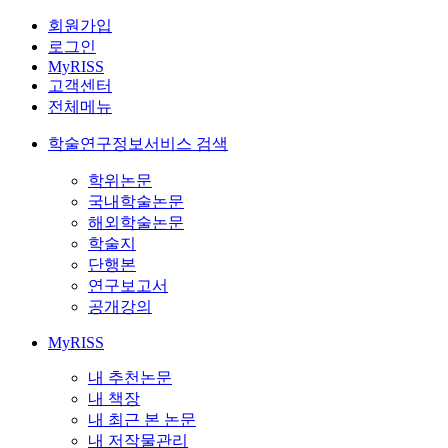
회원가입
로그인
MyRISS
고객센터
전체메뉴
학술연구정보서비스 검색
학위논문
국내학술논문
해외학술논문
학술지
단행본
연구보고서
공개강의
MyRISS
내 추천논문
내 책장
내 최근 본 논문
내 저작물관리