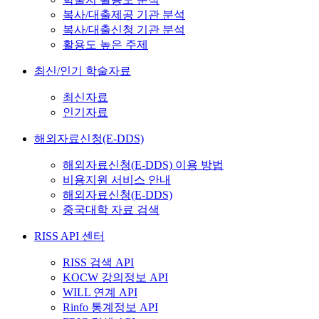
복사/대출제공 기관 분석
복사/대출신청 기관 분석
활용도 높은 주제
최신/인기 학술자료
최신자료
인기자료
해외자료신청(E-DDS)
해외자료신청(E-DDS) 이용 방법
비용지원 서비스 안내
해외자료신청(E-DDS)
중국대학 자료 검색
RISS API 센터
RISS 검색 API
KOCW 강의정보 API
WILL 연계 API
Rinfo 통계정보 API