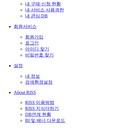
내 구매·신청 현황
내 서비스 사용권한
내 관심 DB
회원서비스
회원가입
로그인
아이디 찾기
비밀번호 찾기
설정
내 정보
검색환경설정
About RISS
RISS 이용방법
RISS 지식더하기
DB연계 현황
BI 및 배너 다운로드