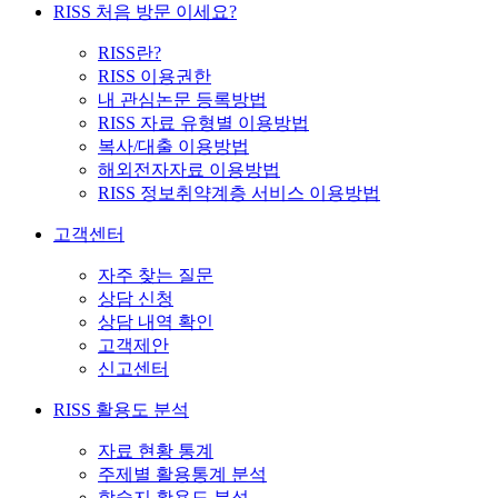
RISS 처음 방문 이세요?
RISS란?
RISS 이용권한
내 관심논문 등록방법
RISS 자료 유형별 이용방법
복사/대출 이용방법
해외전자자료 이용방법
RISS 정보취약계층 서비스 이용방법
고객센터
자주 찾는 질문
상담 신청
상담 내역 확인
고객제안
신고센터
RISS 활용도 분석
자료 현황 통계
주제별 활용통계 분석
학술지 활용도 분석