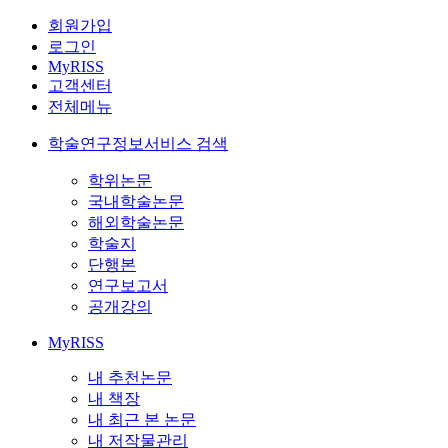
회원가입
로그인
MyRISS
고객센터
전체메뉴
학술연구정보서비스 검색
학위논문
국내학술논문
해외학술논문
학술지
단행본
연구보고서
공개강의
MyRISS
내 추천논문
내 책장
내 최근 본 논문
내 저작물관리