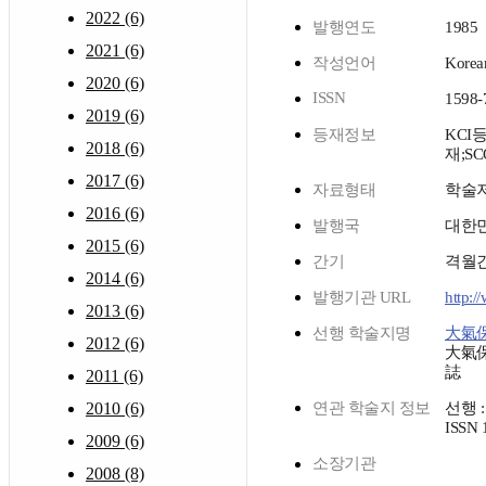
2022 (6)
발행연도
1985
2021 (6)
작성언어
Korea
2020 (6)
ISSN
1598-
2019 (6)
등재정보
KCI
2018 (6)
재;SC
2017 (6)
자료형태
학술
2016 (6)
발행국
대한
2015 (6)
간기
격월
2014 (6)
발행기관 URL
http:/
2013 (6)
선행 학술지명
大氣
2012 (6)
大氣
誌
2011 (6)
2010 (6)
연관 학술지 정보
선행 
ISSN 
2009 (6)
소장기관
2008 (8)