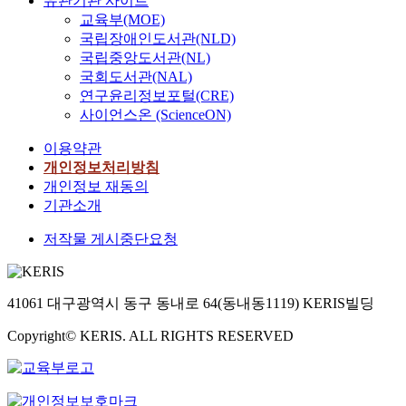
유관기관 사이트
교육부(MOE)
국립장애인도서관(NLD)
국립중앙도서관(NL)
국회도서관(NAL)
연구윤리정보포털(CRE)
사이언스온 (ScienceON)
이용약관
개인정보처리방침
개인정보 재동의
기관소개
저작물 게시중단요청
41061 대구광역시 동구 동내로 64(동내동1119) KERIS빌딩
Copyright© KERIS. ALL RIGHTS RESERVED