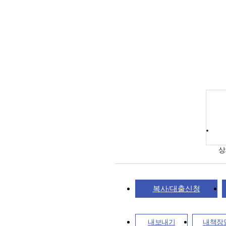
상
복사/대출신청
내보내기
내책장