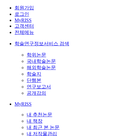
회원가입
로그인
MyRISS
고객센터
전체메뉴
학술연구정보서비스 검색
학위논문
국내학술논문
해외학술논문
학술지
단행본
연구보고서
공개강의
MyRISS
내 추천논문
내 책장
내 최근 본 논문
내 저작물관리