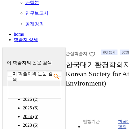
단행본
연구보고서
공개강의
home
학술지 상세
관심학술지
이 학술지의 논문 검색
한국대기환경학회지 : (
Korean Society for A
이 학술지의 논문 검
색
Environment)
2026 (2)
2025 (6)
2024 (6)
발행기관
한국
2023 (6)
학회