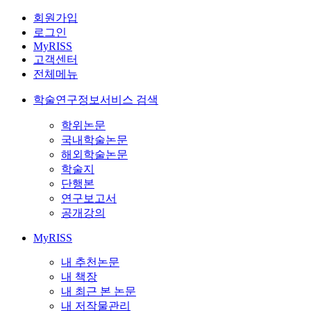
회원가입
로그인
MyRISS
고객센터
전체메뉴
학술연구정보서비스 검색
학위논문
국내학술논문
해외학술논문
학술지
단행본
연구보고서
공개강의
MyRISS
내 추천논문
내 책장
내 최근 본 논문
내 저작물관리