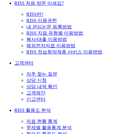
RISS 처음 방문 이세요?
RISS란?
RISS 이용권한
내 관심논문 등록방법
RISS 자료 유형별 이용방법
복사/대출 이용방법
해외전자자료 이용방법
RISS 정보취약계층 서비스 이용방법
고객센터
자주 찾는 질문
상담 신청
상담 내역 확인
고객제안
신고센터
RISS 활용도 분석
자료 현황 통계
주제별 활용통계 분석
학술지 활용도 분석