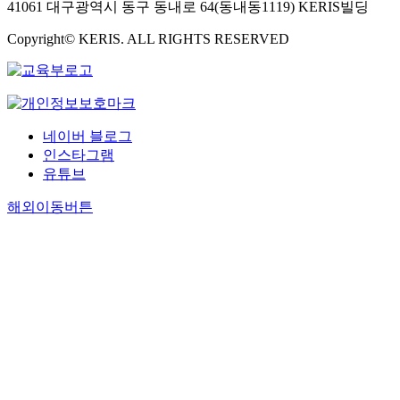
41061 대구광역시 동구 동내로 64(동내동1119) KERIS빌딩
Copyright© KERIS. ALL RIGHTS RESERVED
네이버 블로그
인스타그램
유튜브
해외이동버튼