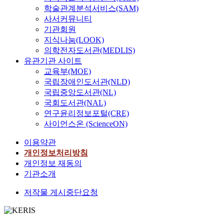
학술관계분석서비스(SAM)
사서커뮤니티
기관회원
지식나눔(LOOK)
의학전자도서관(MEDLIS)
유관기관 사이트
교육부(MOE)
국립장애인도서관(NLD)
국립중앙도서관(NL)
국회도서관(NAL)
연구윤리정보포털(CRE)
사이언스온 (ScienceON)
이용약관
개인정보처리방침
개인정보 재동의
기관소개
저작물 게시중단요청