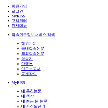
회원가입
로그인
MyRISS
고객센터
전체메뉴
학술연구정보서비스 검색
학위논문
국내학술논문
해외학술논문
학술지
단행본
연구보고서
공개강의
MyRISS
내 추천논문
내 책장
내 최근 본 논문
내 저작물관리