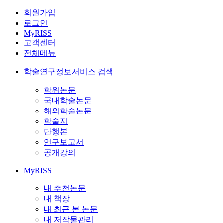
회원가입
로그인
MyRISS
고객센터
전체메뉴
학술연구정보서비스 검색
학위논문
국내학술논문
해외학술논문
학술지
단행본
연구보고서
공개강의
MyRISS
내 추천논문
내 책장
내 최근 본 논문
내 저작물관리