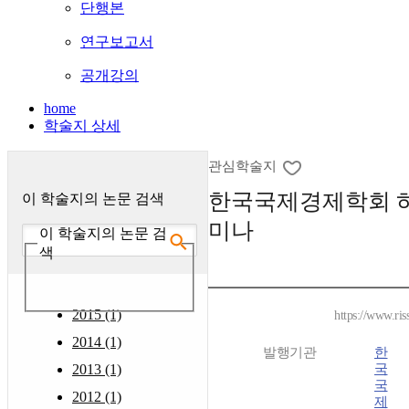
단행본
연구보고서
공개강의
home
학술지 상세
관심학술지
한국국제경제학회 
이 학술지의 논문 검색
미나
이 학술지의 논문 검
색
2015 (1)
https://www.ris
2014 (1)
발행기관
한
2013 (1)
국
국
2012 (1)
제