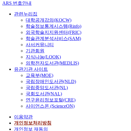
ARS 번호안내
관련누리집
대학공개강의(KOCW)
학술정보통계시스템(Rinfo)
외국학술지지원센터(FRIC)
학술관계분석서비스(SAM)
사서커뮤니티
기관회원
지식나눔(LOOK)
의학전자도서관(MEDLIS)
유관기관 사이트
교육부(MOE)
국립장애인도서관(NLD)
국립중앙도서관(NL)
국회도서관(NAL)
연구윤리정보포털(CRE)
사이언스온 (ScienceON)
이용약관
개인정보처리방침
개인정보 재동의