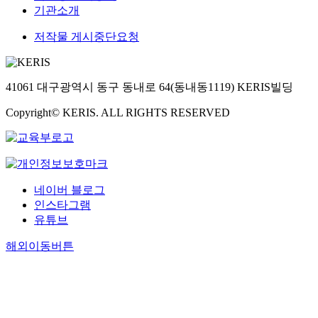
기관소개
저작물 게시중단요청
41061 대구광역시 동구 동내로 64(동내동1119) KERIS빌딩
Copyright© KERIS. ALL RIGHTS RESERVED
네이버 블로그
인스타그램
유튜브
해외이동버튼