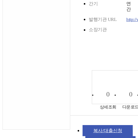
간기
연
간
발행기관 URL
http:/
소장기관
0
0
상세조회
다운로
복사/대출신청