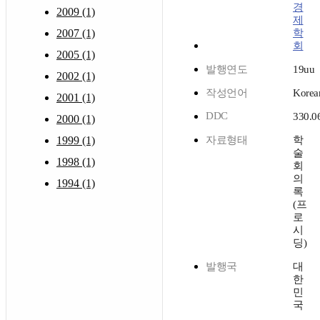
경
2009 (1)
제
2007 (1)
학
회
2005 (1)
발행연도
19uu
2002 (1)
작성언어
Korea
2001 (1)
DDC
330.0
2000 (1)
1999 (1)
자료형태
학
술
1998 (1)
회
의
1994 (1)
록
(프
로
시
딩)
발행국
대
한
민
국