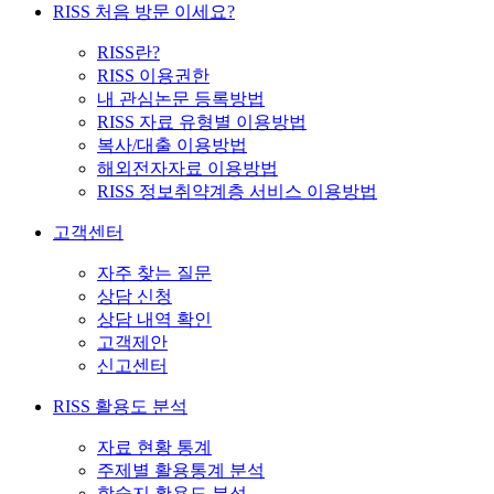
RISS 처음 방문 이세요?
RISS란?
RISS 이용권한
내 관심논문 등록방법
RISS 자료 유형별 이용방법
복사/대출 이용방법
해외전자자료 이용방법
RISS 정보취약계층 서비스 이용방법
고객센터
자주 찾는 질문
상담 신청
상담 내역 확인
고객제안
신고센터
RISS 활용도 분석
자료 현황 통계
주제별 활용통계 분석
학술지 활용도 분석