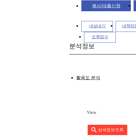
복사/대출신청
내보내기
내책장
오류접수
분석정보
활용도 분석
View
상세정보조회