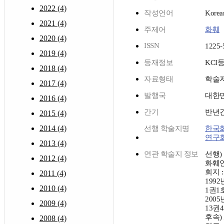
2022 (4)
작성언어
Korea
2021 (4)
주제어
화훼
2020 (4)
ISSN
1225-
2019 (4)
등재정보
KCI
2018 (4)
자료형태
학술
2017 (4)
발행국
대한
2016 (4)
간기
반년
2015 (4)
2014 (4)
선행 학술지명
한국
연구
2013 (4)
연관 학술지 정보
선행)
2012 (4)
화훼
회지 :
2011 (4)
1992
2010 (4)
1권1
2005
2009 (4)
13권4
후속)
2008 (4)