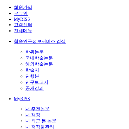
회원가입
로그인
MyRISS
고객센터
전체메뉴
학술연구정보서비스 검색
학위논문
국내학술논문
해외학술논문
학술지
단행본
연구보고서
공개강의
MyRISS
내 추천논문
내 책장
내 최근 본 논문
내 저작물관리