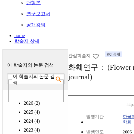
단행본
연구보고서
공개강의
home
학술지 상세
관심학술지
이 학술지의 논문 검색
화훼연구 : (Flower r
journal)
이 학술지의 논문 검
색
2026 (2)
http
2025 (4)
발행기관
한국
2024 (4)
학회
2023 (4)
발행연도
2006