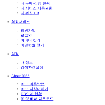
내 구매·신청 현황
내 서비스 사용권한
내 관심 DB
회원서비스
회원가입
로그인
아이디 찾기
비밀번호 찾기
설정
내 정보
검색환경설정
About RISS
RISS 이용방법
RISS 지식더하기
DB연계 현황
BI 및 배너 다운로드