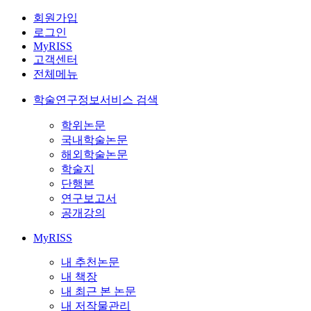
회원가입
로그인
MyRISS
고객센터
전체메뉴
학술연구정보서비스 검색
학위논문
국내학술논문
해외학술논문
학술지
단행본
연구보고서
공개강의
MyRISS
내 추천논문
내 책장
내 최근 본 논문
내 저작물관리