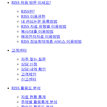
RISS 처음 방문 이세요?
RISS란?
RISS 이용권한
내 관심논문 등록방법
RISS 자료 유형별 이용방법
복사/대출 이용방법
해외전자자료 이용방법
RISS 정보취약계층 서비스 이용방법
고객센터
자주 찾는 질문
상담 신청
상담 내역 확인
고객제안
신고센터
RISS 활용도 분석
자료 현황 통계
주제별 활용통계 분석
학술지 활용도 분석