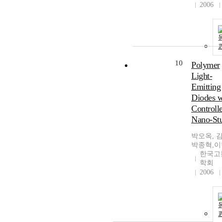
2006
10
Polymer
Light-
Emitting
Diodes w
Controll
Nano-Stu
박오옥, 
박종혁,
한국고
학회
2006