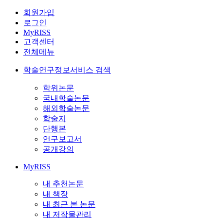
회원가입
로그인
MyRISS
고객센터
전체메뉴
학술연구정보서비스 검색
학위논문
국내학술논문
해외학술논문
학술지
단행본
연구보고서
공개강의
MyRISS
내 추천논문
내 책장
내 최근 본 논문
내 저작물관리