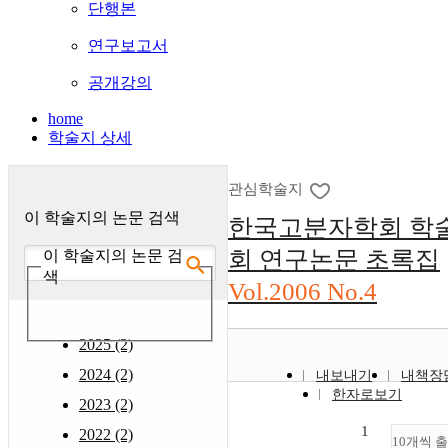
단행본
연구보고서
공개강의
home
학술지 상세
관심학술지
이 학술지의 논문 검색
한국고분자학회 학
회 연구논문 초록집
이 학술지의 논문 검
색
Vol.2006 No.4
2025 (2)
2024 (2)
내보내기
내책장
한자로보기
2023 (2)
1
2022 (2)
10개씩 