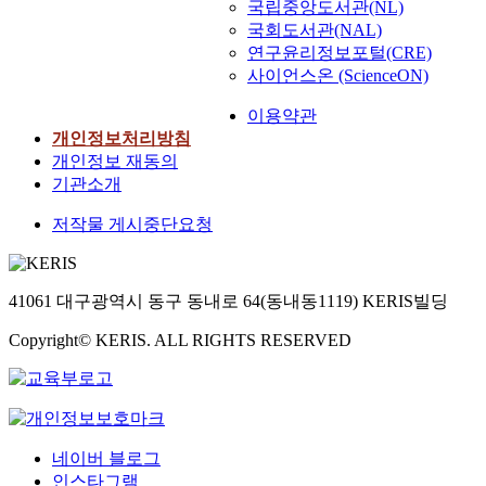
국립중앙도서관(NL)
국회도서관(NAL)
연구윤리정보포털(CRE)
사이언스온 (ScienceON)
이용약관
개인정보처리방침
개인정보 재동의
기관소개
저작물 게시중단요청
41061 대구광역시 동구 동내로 64(동내동1119) KERIS빌딩
Copyright© KERIS. ALL RIGHTS RESERVED
네이버 블로그
인스타그램