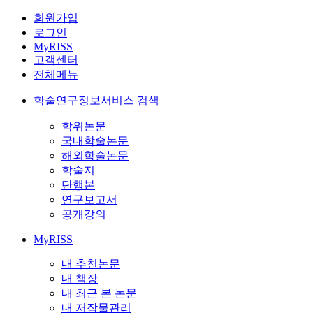
회원가입
로그인
MyRISS
고객센터
전체메뉴
학술연구정보서비스 검색
학위논문
국내학술논문
해외학술논문
학술지
단행본
연구보고서
공개강의
MyRISS
내 추천논문
내 책장
내 최근 본 논문
내 저작물관리