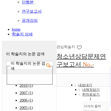
단행본
연구보고서
공개강의
home
학술지 상세
관심학술지
이 학술지의 논문 검색
청소년상담문제연
구보고서
No.-
이 학술지의 논문 검
색
2010 (1)
내보내기
내책장담기
2007 (1)
한자로보기
1
2006 (1)
10개씩 출력
2005 (1)