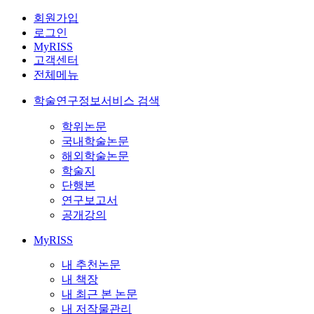
회원가입
로그인
MyRISS
고객센터
전체메뉴
학술연구정보서비스 검색
학위논문
국내학술논문
해외학술논문
학술지
단행본
연구보고서
공개강의
MyRISS
내 추천논문
내 책장
내 최근 본 논문
내 저작물관리