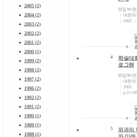
2005 (2)
편집부(편
2004 (2)
대한외
2005
2003 (2)
2002 (2)
2001 (2)
2000 (1)
4
학술대회
1999 (2)
로그램
1998 (2)
편집부(편
1997 (2)
대한외
2005
1996 (2)
p.21-69
1992 (2)
1991 (2)
1990 (1)
1989 (1)
5
외과의 
1988 (1)
와 미래