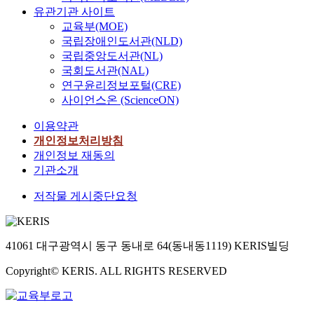
유관기관 사이트
교육부(MOE)
국립장애인도서관(NLD)
국립중앙도서관(NL)
국회도서관(NAL)
연구윤리정보포털(CRE)
사이언스온 (ScienceON)
이용약관
개인정보처리방침
개인정보 재동의
기관소개
저작물 게시중단요청
41061 대구광역시 동구 동내로 64(동내동1119) KERIS빌딩
Copyright© KERIS. ALL RIGHTS RESERVED