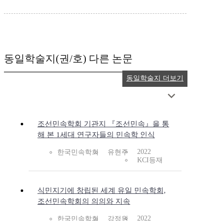
동일학술지(권/호) 다른 논문
동일학술지 더보기
조선민속학회 기관지 『조선민속』을 통
해 본 1세대 연구자들의 민속학 인식
2022
한국민속학회
유현주
KCI등재
식민지기에 창립된 세계 유일 민속학회,
조선민속학회의 의의와 지속
2022
한국민속학회
강정원