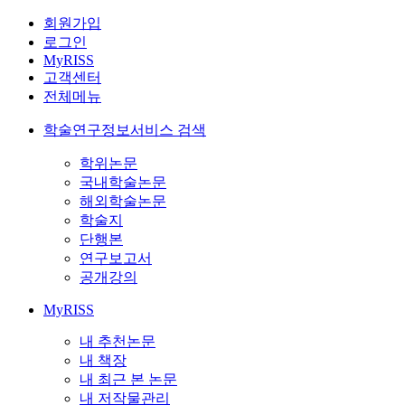
회원가입
로그인
MyRISS
고객센터
전체메뉴
학술연구정보서비스 검색
학위논문
국내학술논문
해외학술논문
학술지
단행본
연구보고서
공개강의
MyRISS
내 추천논문
내 책장
내 최근 본 논문
내 저작물관리