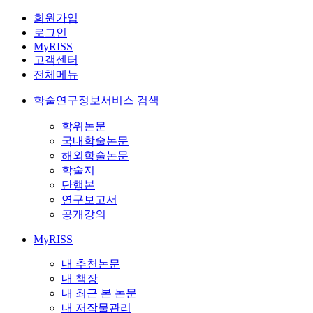
회원가입
로그인
MyRISS
고객센터
전체메뉴
학술연구정보서비스 검색
학위논문
국내학술논문
해외학술논문
학술지
단행본
연구보고서
공개강의
MyRISS
내 추천논문
내 책장
내 최근 본 논문
내 저작물관리