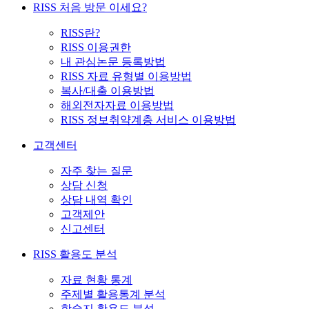
RISS 처음 방문 이세요?
RISS란?
RISS 이용권한
내 관심논문 등록방법
RISS 자료 유형별 이용방법
복사/대출 이용방법
해외전자자료 이용방법
RISS 정보취약계층 서비스 이용방법
고객센터
자주 찾는 질문
상담 신청
상담 내역 확인
고객제안
신고센터
RISS 활용도 분석
자료 현황 통계
주제별 활용통계 분석
학술지 활용도 분석