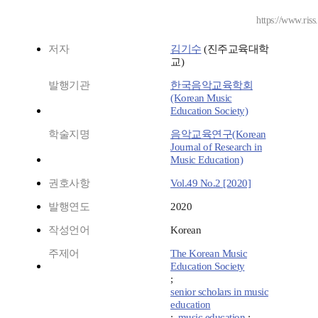
https://www.ris
저자
김기수
(진주교육대학
교)
발행기관
한국음악교육학회
(Korean Music
Education Society)
학술지명
음악교육연구(Korean
Journal of Research in
Music Education)
권호사항
Vol.49 No.2 [2020]
발행연도
2020
작성언어
Korean
주제어
The Korean Music
Education Society
;
senior scholars in music
education
;
music education
;