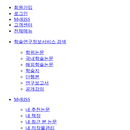
회원가입
로그인
MyRISS
고객센터
전체메뉴
학술연구정보서비스 검색
학위논문
국내학술논문
해외학술논문
학술지
단행본
연구보고서
공개강의
MyRISS
내 추천논문
내 책장
내 최근 본 논문
내 저작물관리