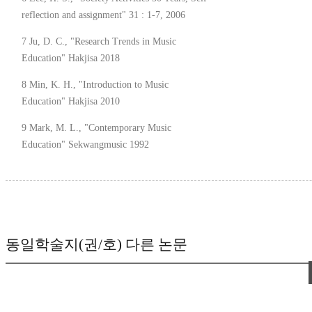
reflection and assignment" 31 : 1-7, 2006
7 Ju, D. C., "Research Trends in Music
Education" Hakjisa 2018
8 Min, K. H., "Introduction to Music
Education" Hakjisa 2010
9 Mark, M. L., "Contemporary Music
Education" Sekwangmusic 1992
동일학술지(권/호) 다른 논문