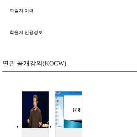
학술지 이력
학술지 인용정보
연관 공개강의(KOCW)