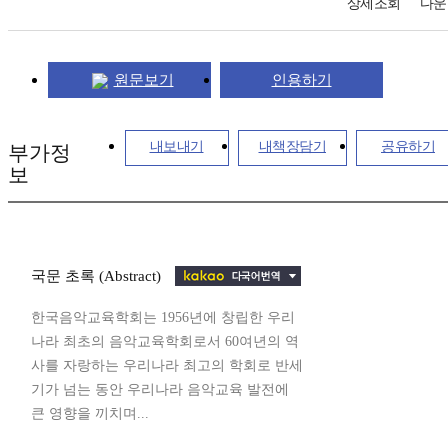
상세조회
다운
원문보기
인용하기
내보내기
내책장담기
공유하기
부가정
보
국문 초록 (Abstract)
한국음악교육학회는 1956년에 창립한 우리
나라 최초의 음악교육학회로서 60여년의 역
사를 자랑하는 우리나라 최고의 학회로 반세
기가 넘는 동안 우리나라 음악교육 발전에
큰 영향을 끼치며...