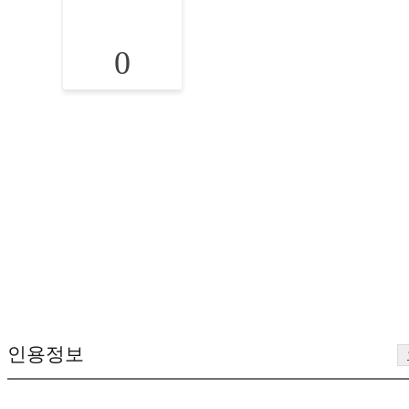
0
인용정보