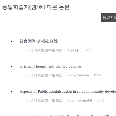
동일학술지(권/호) 다른 논문
동일학
社會保障 및 福祉 序說
1973
세계평화교수협의회
박광서
Oriental Thought and Unified Science
Yoon, Se-Won
1973
세계평화교수협의회
Aspects of Public administration in rural community devel
Choi, Kwang-Pil
1973
세계평화교수협의회