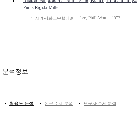
Anatomical properties of the Stem, Branch, Root and Topw
Pinus Rigida Miller
Lee, Phill-Woo
1973
세계평화교수협의회
분석정보
활용도 분석
논문 주제 분석
연구자 주제 분석