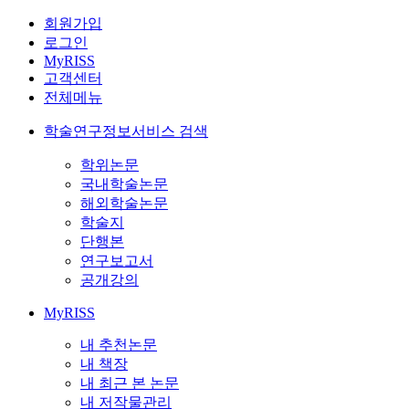
회원가입
로그인
MyRISS
고객센터
전체메뉴
학술연구정보서비스 검색
학위논문
국내학술논문
해외학술논문
학술지
단행본
연구보고서
공개강의
MyRISS
내 추천논문
내 책장
내 최근 본 논문
내 저작물관리