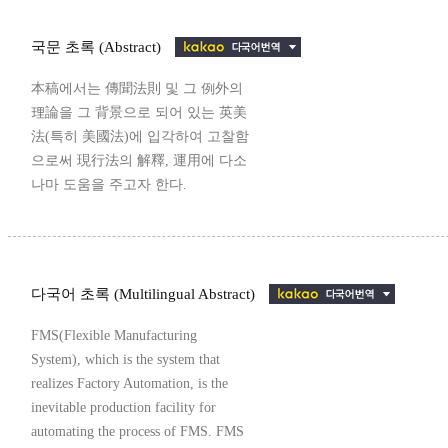
국문 초록 (Abstract)
本稿에서는 傳聞法則 및 그 例外의
理論을 그 背景으로 되어 있는 英美
法(특히 美國法)에 입각하여 고찰함
으로써 現行法의 解釋, 運用에 다소
나마 도움을 주고자 한다.
다국어 초록 (Multilingual Abstract)
FMS(Flexible Manufacturing
System), which is the system that
realizes Factory Automation, is the
inevitable production facility for
automating the process of FMS. FMS