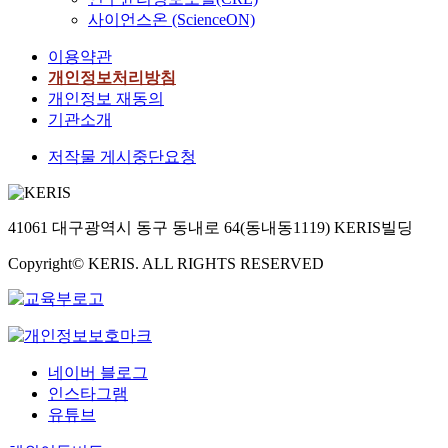
사이언스온 (ScienceON)
이용약관
개인정보처리방침
개인정보 재동의
기관소개
저작물 게시중단요청
41061 대구광역시 동구 동내로 64(동내동1119) KERIS빌딩
Copyright© KERIS. ALL RIGHTS RESERVED
네이버 블로그
인스타그램
유튜브