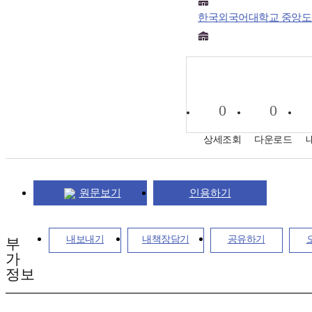
한국외국어대학교 중앙
0
0
상세조회
다운로드
원문보기
인용하기
내보내기
내책장담기
공유하기
부
가
정보