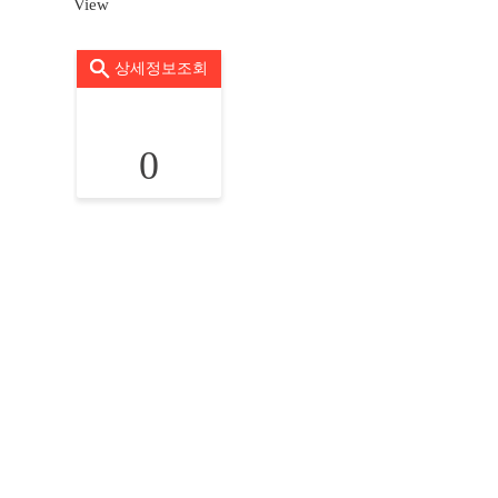
View
상세정보조회
0