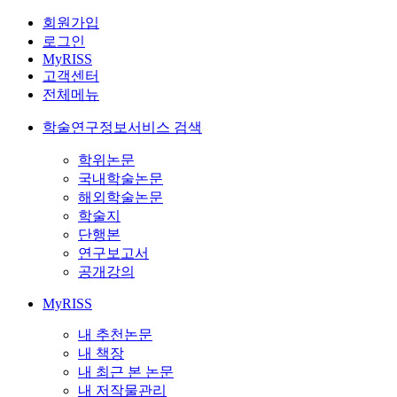
회원가입
로그인
MyRISS
고객센터
전체메뉴
학술연구정보서비스 검색
학위논문
국내학술논문
해외학술논문
학술지
단행본
연구보고서
공개강의
MyRISS
내 추천논문
내 책장
내 최근 본 논문
내 저작물관리