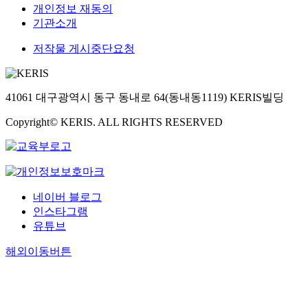
개인정보 재동의
기관소개
저작물 게시중단요청
41061 대구광역시 동구 동내로 64(동내동1119) KERIS빌딩
Copyright© KERIS. ALL RIGHTS RESERVED
네이버 블로그
인스타그램
유튜브
해외이동버튼