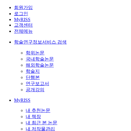
회원가입
로그인
MyRISS
고객센터
전체메뉴
학술연구정보서비스 검색
학위논문
국내학술논문
해외학술논문
학술지
단행본
연구보고서
공개강의
MyRISS
내 추천논문
내 책장
내 최근 본 논문
내 저작물관리