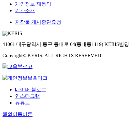
개인정보 재동의
기관소개
저작물 게시중단요청
41061 대구광역시 동구 동내로 64(동내동1119) KERIS빌딩
Copyright© KERIS. ALL RIGHTS RESERVED
네이버 블로그
인스타그램
유튜브
해외이동버튼