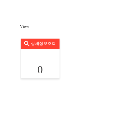
View
상세정보조회
0