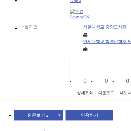
DBpia
,
ScienceON
소장기관
서울대학교 중앙도서관
연세대학교 학술문화처 
0
0
0
상세조회
다운로드
내보
원문보기 2
인용하기