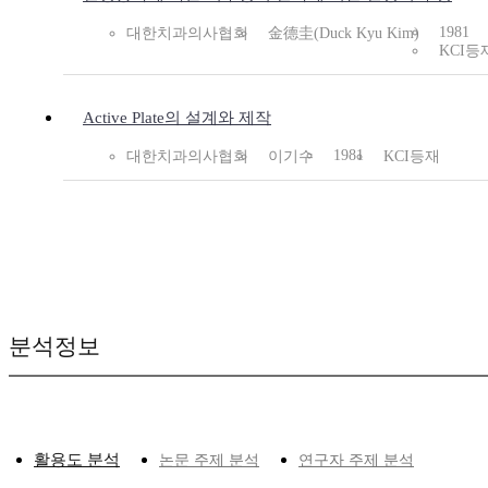
1981
대한치과의사협회
金德圭(Duck Kyu Kim)
KCI등
Active Plate의 설계와 제작
1981
대한치과의사협회
이기수
KCI등재
분석정보
활용도 분석
논문 주제 분석
연구자 주제 분석