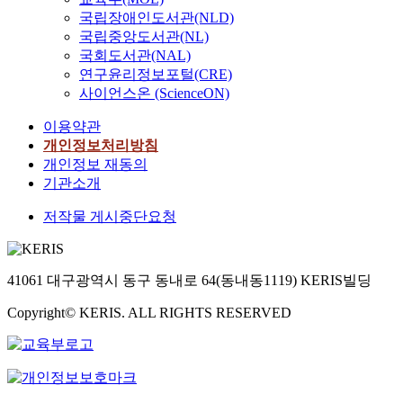
국립장애인도서관(NLD)
국립중앙도서관(NL)
국회도서관(NAL)
연구윤리정보포털(CRE)
사이언스온 (ScienceON)
이용약관
개인정보처리방침
개인정보 재동의
기관소개
저작물 게시중단요청
41061 대구광역시 동구 동내로 64(동내동1119) KERIS빌딩
Copyright© KERIS. ALL RIGHTS RESERVED