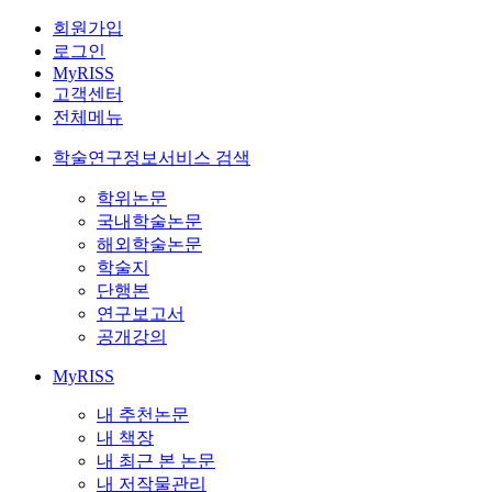
회원가입
로그인
MyRISS
고객센터
전체메뉴
학술연구정보서비스 검색
학위논문
국내학술논문
해외학술논문
학술지
단행본
연구보고서
공개강의
MyRISS
내 추천논문
내 책장
내 최근 본 논문
내 저작물관리