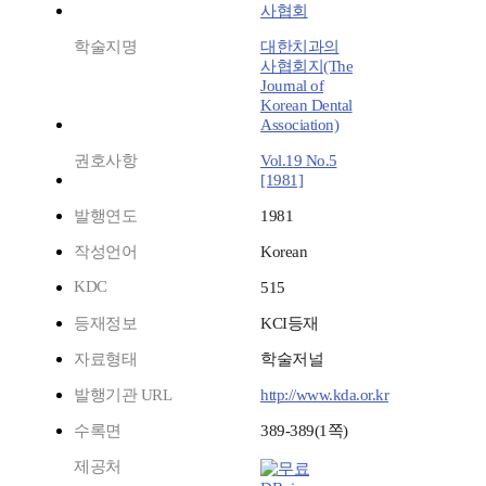
사협회
학술지명
대한치과의
사협회지(The
Journal of
Korean Dental
Association)
권호사항
Vol.19 No.5
[1981]
발행연도
1981
작성언어
Korean
KDC
515
등재정보
KCI등재
자료형태
학술저널
발행기관 URL
http://www.kda.or.kr
수록면
389-389(1쪽)
제공처