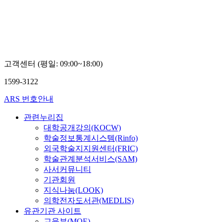
고객센터 (평일: 09:00~18:00)
1599-3122
ARS 번호안내
관련누리집
대학공개강의(KOCW)
학술정보통계시스템(Rinfo)
외국학술지지원센터(FRIC)
학술관계분석서비스(SAM)
사서커뮤니티
기관회원
지식나눔(LOOK)
의학전자도서관(MEDLIS)
유관기관 사이트
교육부(MOE)