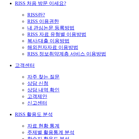
RISS 처음 방문 이세요?
RISS란?
RISS 이용권한
내 관심논문 등록방법
RISS 자료 유형별 이용방법
복사/대출 이용방법
해외전자자료 이용방법
RISS 정보취약계층 서비스 이용방법
고객센터
자주 찾는 질문
상담 신청
상담 내역 확인
고객제안
신고센터
RISS 활용도 분석
자료 현황 통계
주제별 활용통계 분석
학술지 활용도 분석