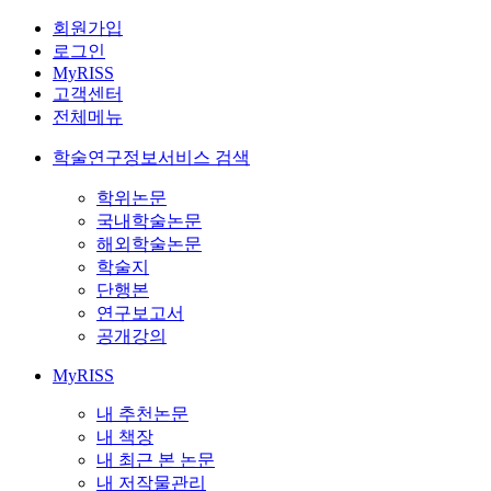
회원가입
로그인
MyRISS
고객센터
전체메뉴
학술연구정보서비스 검색
학위논문
국내학술논문
해외학술논문
학술지
단행본
연구보고서
공개강의
MyRISS
내 추천논문
내 책장
내 최근 본 논문
내 저작물관리