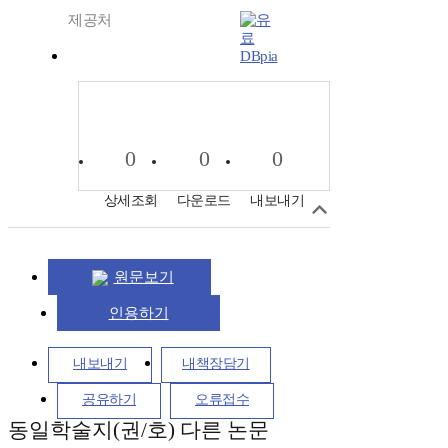
제공처
DBpia
0
0
0
상세조회
다운로드
내보내기
원문보기
인용하기
내보내기
내책장담기
공유하기
오류접수
동일학술지(권/호) 다른 논문