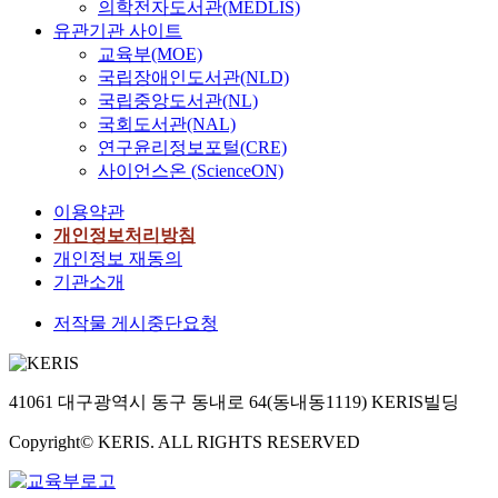
의학전자도서관(MEDLIS)
유관기관 사이트
교육부(MOE)
국립장애인도서관(NLD)
국립중앙도서관(NL)
국회도서관(NAL)
연구윤리정보포털(CRE)
사이언스온 (ScienceON)
이용약관
개인정보처리방침
개인정보 재동의
기관소개
저작물 게시중단요청
41061 대구광역시 동구 동내로 64(동내동1119) KERIS빌딩
Copyright© KERIS. ALL RIGHTS RESERVED