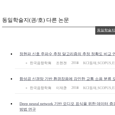
동일학술지(권/호) 다른 논문
동일학술지
정현파 신호 주파수 추정 알고리즘의 추정 정확도 비교 
2018
한국음향학회
조현진
KCI등재,SCOPUS,E
합성곱 신경망 기반 환경잡음에 강인한 교통 소음 분류 
2018
한국음향학회
이재준
KCI등재,SCOPUS,E
Deep neural network 기반 오디오 표식을 위한 데이터 증
방법 연구