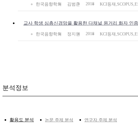
2018
한국음향학회
김범준
KCI등재,SCOPUS,E
교사 학생 심층신경망을 활용한 다채널 원거리 화자 인
2018
한국음향학회
정지원
KCI등재,SCOPUS,E
분석정보
활용도 분석
논문 주제 분석
연구자 주제 분석