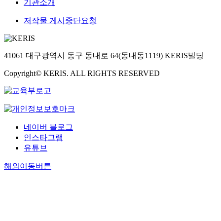
기관소개
저작물 게시중단요청
41061 대구광역시 동구 동내로 64(동내동1119) KERIS빌딩
Copyright© KERIS. ALL RIGHTS RESERVED
네이버 블로그
인스타그램
유튜브
해외이동버튼