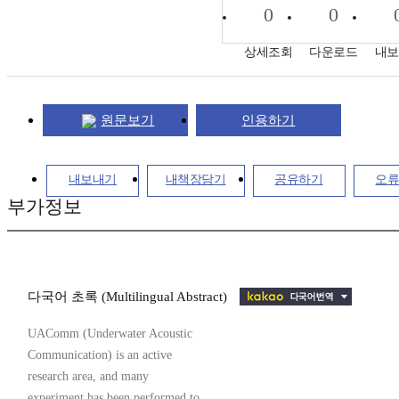
0
0
상세조회
다운로드
내보
원문보기
인용하기
내보내기
내책장담기
공유하기
오
부가정보
다국어 초록 (Multilingual Abstract)
UAComm (Underwater Acoustic
Communication) is an active
research area, and many
experiment has been performed to