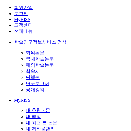
회원가입
로그인
MyRISS
고객센터
전체메뉴
학술연구정보서비스 검색
학위논문
국내학술논문
해외학술논문
학술지
단행본
연구보고서
공개강의
MyRISS
내 추천논문
내 책장
내 최근 본 논문
내 저작물관리