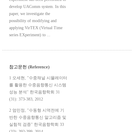
develop UAComm system. In this
paper, we investigate the
possibility of modifying and
applying VirTEX (Virtual Time
series EXperiment) to ...
참고문헌 (Reference)
1 오세현, "수중채널 시뮬레이터
를 활용한 수중음향통신 시스템
성능 분석" 한국음향학회 31
(31): 373-383, 2012
2 엄민정, "수동형 시역전에 기
반한 수중음향통신 알고리즘 및
실험적 검증" 한국음향학회 33
(33): 392-399, 2014