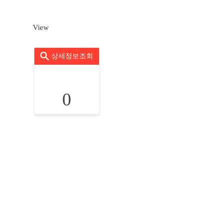
View
상세정보조회
0