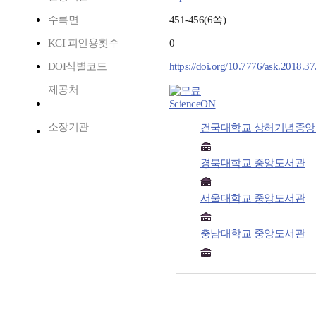
수록면
451-456(6쪽)
KCI 피인용횟수
0
DOI식별코드
https://doi.org/10.7776/ask.2018.37
제공처
ScienceON
소장기관
건국대학교 상허기념중
경북대학교 중앙도서관
서울대학교 중앙도서관
충남대학교 중앙도서관