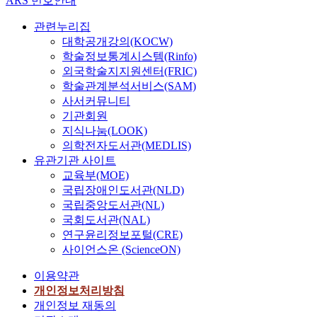
ARS 번호안내
관련누리집
대학공개강의(KOCW)
학술정보통계시스템(Rinfo)
외국학술지지원센터(FRIC)
학술관계분석서비스(SAM)
사서커뮤니티
기관회원
지식나눔(LOOK)
의학전자도서관(MEDLIS)
유관기관 사이트
교육부(MOE)
국립장애인도서관(NLD)
국립중앙도서관(NL)
국회도서관(NAL)
연구윤리정보포털(CRE)
사이언스온 (ScienceON)
이용약관
개인정보처리방침
개인정보 재동의