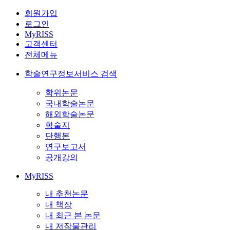
회원가입
로그인
MyRISS
고객센터
전체메뉴
학술연구정보서비스 검색
학위논문
국내학술논문
해외학술논문
학술지
단행본
연구보고서
공개강의
MyRISS
내 추천논문
내 책장
내 최근 본 논문
내 저작물관리