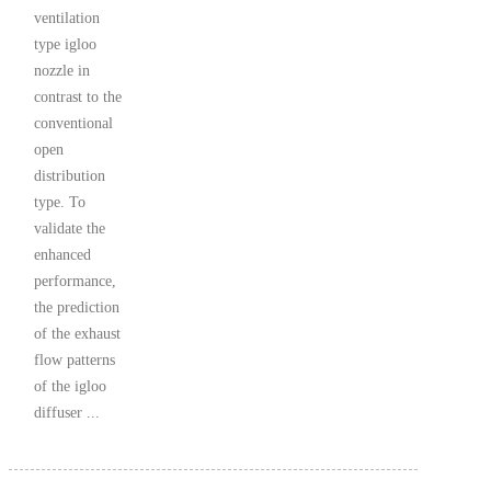
ventilation
type igloo
nozzle in
contrast to the
conventional
open
distribution
type. To
validate the
enhanced
performance,
the prediction
of the exhaust
flow patterns
of the igloo
diffuser ...