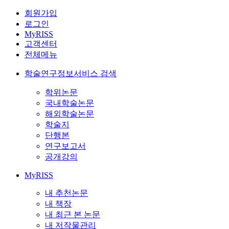
회원가입
로그인
MyRISS
고객센터
전체메뉴
학술연구정보서비스 검색
학위논문
국내학술논문
해외학술논문
학술지
단행본
연구보고서
공개강의
MyRISS
내 추천논문
내 책장
내 최근 본 논문
내 저작물관리