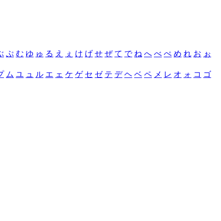
ぶ
ぷ
む
ゆ
ゅ
る
え
ぇ
け
げ
せ
ぜ
て
で
ね
へ
べ
ぺ
め
れ
お
ぉ
プ
ム
ユ
ュ
ル
エ
ェ
ケ
ゲ
セ
ゼ
テ
デ
ヘ
ベ
ペ
メ
レ
オ
ォ
コ
ゴ