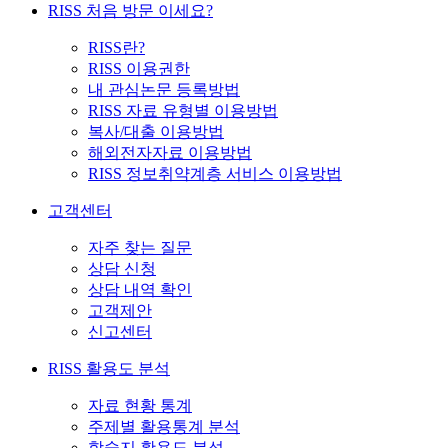
RISS 처음 방문 이세요?
RISS란?
RISS 이용권한
내 관심논문 등록방법
RISS 자료 유형별 이용방법
복사/대출 이용방법
해외전자자료 이용방법
RISS 정보취약계층 서비스 이용방법
고객센터
자주 찾는 질문
상담 신청
상담 내역 확인
고객제안
신고센터
RISS 활용도 분석
자료 현황 통계
주제별 활용통계 분석
학술지 활용도 분석