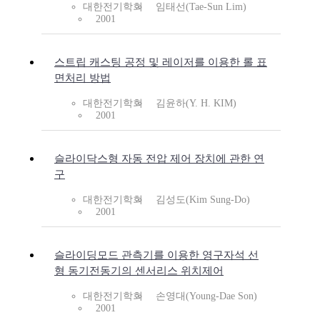
대한전기학회
임태선(Tae-Sun Lim)
2001
스트립 캐스팅 공정 및 레이저를 이용한 롤 표
면처리 방법
대한전기학회
김윤하(Y. H. KIM)
2001
슬라이닥스형 자동 전압 제어 장치에 관한 연
구
대한전기학회
김성도(Kim Sung-Do)
2001
슬라이딩모드 관측기를 이용한 영구자석 선
형 동기전동기의 센서리스 위치제어
대한전기학회
손영대(Young-Dae Son)
2001