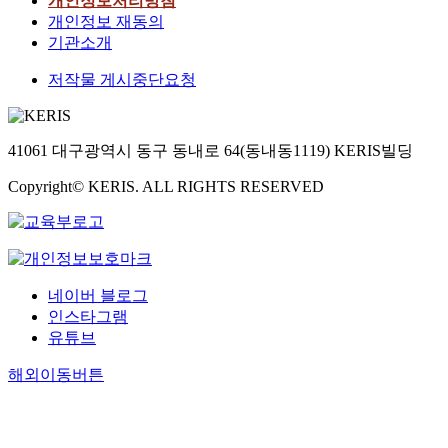
개인정보처리방침
개인정보 재동의
기관소개
저작물 게시중단요청
41061 대구광역시 동구 동내로 64(동내동1119) KERIS빌딩
Copyright© KERIS. ALL RIGHTS RESERVED
네이버 블로그
인스타그램
유튜브
해외이동버튼