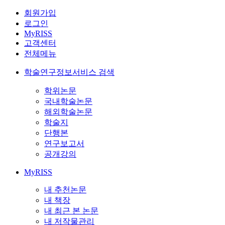
회원가입
로그인
MyRISS
고객센터
전체메뉴
학술연구정보서비스 검색
학위논문
국내학술논문
해외학술논문
학술지
단행본
연구보고서
공개강의
MyRISS
내 추천논문
내 책장
내 최근 본 논문
내 저작물관리