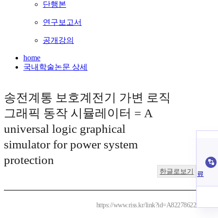
단행본
연구보고서
공개강의
home
국내학술논문 상세
송전계통 보호계전기 가변 로직
그래픽 동작 시뮬레이터 = A
universal logic graphical
simulator for power system
protection
한글로보기
료
https://www.riss.kr/link?id=A82278622