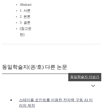
Abstract
1. 서론
2. 본론
3. 결론
[참고문
헌]
동일학술지(권/호) 다른 논문
동일학술지 더보기
스테이플 조인트를 이용한 전자력 구동 AI 미
러의 제작