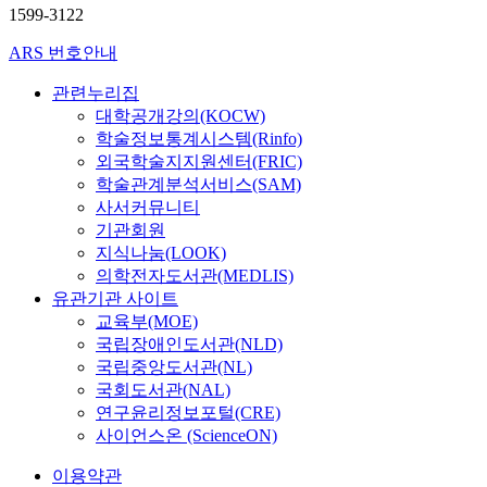
1599-3122
ARS 번호안내
관련누리집
대학공개강의(KOCW)
학술정보통계시스템(Rinfo)
외국학술지지원센터(FRIC)
학술관계분석서비스(SAM)
사서커뮤니티
기관회원
지식나눔(LOOK)
의학전자도서관(MEDLIS)
유관기관 사이트
교육부(MOE)
국립장애인도서관(NLD)
국립중앙도서관(NL)
국회도서관(NAL)
연구윤리정보포털(CRE)
사이언스온 (ScienceON)
이용약관