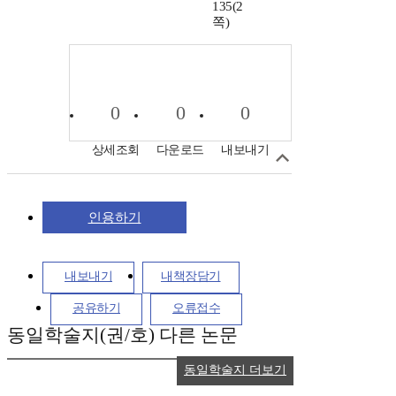
135(2
쪽)
0
0
0
상세조회
다운로드
내보내기
인용하기
내보내기
내책장담기
공유하기
오류접수
동일학술지(권/호) 다른 논문
동일학술지 더보기