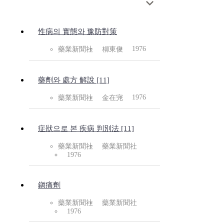
性病의 實態와 豫防對策
1976
藥業新聞社
柳東俊
藥劑와 處方 解說 [11]
1976
藥業新聞社
金在完
症狀으로 본 疾病 判別法 [11]
藥業新聞社
藥業新聞社
1976
鎭痛劑
藥業新聞社
藥業新聞社
1976