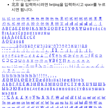
北京 을 입력하시려면
beijing
을 입력하시고 space를 누르
시면 됩니다.
ㅥ
ㅦ
ㅧ
ㅨ
ㅩ
ㅪ
ㅫ
ㅬ
ㅭ
ㅮ
ㅯ
ㅰ
ㅱ
ㅲ
ㅳ
ㅴ
ㅵ
ㅶ
ㅷ
ㅸ
ㅹ
ㅺ
ㅻ
ㅼ
ㅽ
ㅾ
ㅿ
ㆀ
ㆁ
ㆂ
ㆃ
ㆄ
ㆅ
ㆆ
ㆇ
ㆈ
ㆉ
ㆊ
ㆋ
ㆌ
ㆍ
ㆎ
Α
Β
Γ
Δ
Ε
Ζ
Η
Θ
Ι
Κ
Λ
Μ
Ν
Ξ
Ο
Π
Ρ
Σ
Τ
Υ
Φ
Χ
Ψ
Ω
α
β
γ
δ
ε
ζ
η
θ
ι
κ
λ
μ
ν
ξ
ο
π
ρ
σ
τ
υ
φ
χ
ψ
ω
á
à
Á
À
é
è
É
È
ç
Ç
ê
Ä
Ö
Ü
ä
ö
ü
ß
ְ
ֳ
ֲ
ֱ
ָ
ַ
ֵ
ֶ
ִ
ֹ
ּ
ֻ
ׂ
ׁ
ּ
ב
ה
נ
מ
צ
ת
ץ
ש
ד
ג
כ
ע
י
ח
ל
ך
ף
ק
ר
א
ט
ו
ן
ם
פ
‘
’
“
”
〔
〕
〈
〉
「
」
『
』
【
】
＂
（
）
［
］
｛
｝
±
×
÷
≠
≤
≥
∞
∴
♂
♀
∠
⊥
⌒
∂
∇
≡
≒
≪
≫
√
∽
∝
∵
∫
∬
∈
∋
⊆
⊇
⊂
⊃
∪
∩
∧
∨
￢
⇒
⇔
∀
∃
∮
∑
∏
＋
－
＜
＝
＞
、
。
·
‥
…
¨
〃
―
∥
＼
∼
´
～
ˇ
˘
˝
˚
˙
¸
˛
¡
¿
ː
！
＇
，
．
／
：
；
？
＾
＿
｀
｜
½
⅓
⅔
¼
¾
⅛
⅜
⅝
⅞
¹
²
³
⁴
ⁿ
₁
₂
₃
₄
Æ
Ð
Ħ
Ĳ
Ł
Ø
Œ
Þ
Ŧ
Ŋ
æ
đ
ð
ħ
ı
ĳ
ĸ
ŀ
ł
ø
œ
ß
þ
ŧ
ŋ
ŉ
А
Б
В
Г
Д
Е
Ё
Ж
З
И
Й
К
Л
М
Н
О
П
Р
С
Т
У
Ф
Х
Ц
Ч
Ш
Щ
Ъ
Ы
Ь
Э
Ю
Я
а
б
в
г
д
е
ё
ж
з
и
й
к
л
м
н
о
п
р
с
т
у
ф
х
ц
ч
ш
щ
ъ
ы
ь
э
ю
я
′
″
℃
Å
￠
￡
￥
¤
℉
‰
＄
％
Ｆ
￦
㎕
㎖
㎗
ℓ
㎘
㏄
㎣
㎤
㎥
㎦
㎙
㎚
㎛
㎜
㎝
㎞
㎟
㎠
㎡
㎢
㏊
㎍
㎎
㎏
㏏
㎈
㎉
㏈
㎧
㎨
㎰
㎱
㎲
㎳
㎴
㎵
㎶
㎷
㎸
㎹
㎀
㎁
㎂
㎃
㎄
㎺
㎻
㎽
㎾
㎿
㎐
㎑