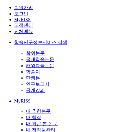
회원가입
로그인
MyRISS
고객센터
전체메뉴
학술연구정보서비스 검색
학위논문
국내학술논문
해외학술논문
학술지
단행본
연구보고서
공개강의
MyRISS
내 추천논문
내 책장
내 최근 본 논문
내 저작물관리